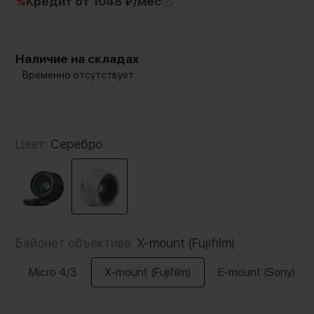
%
Кредит
от 1048 ₽/мес
Наличие на складах
Временно отсутствует
Цвет:
Серебро
Байонет объектива:
X-mount (Fujifilm)
Micro 4/3
X-mount (Fujifilm)
E-mount (Sony)