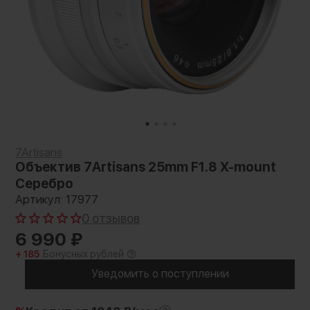
7Artisans
Объектив 7Artisans 25mm F1.8 X-mount
Серебро
Артикул: 17977
0 отзывов
6 990
₽
+ 185
Бонусных рублей
Уведомить о поступлении