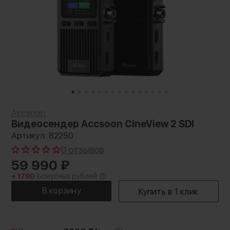
Accsoon
Видеосендер Accsoon CineView 2 SDI
Артикул: 82250
0 отзывов
59 990
₽
+ 1790
Бонусных рублей