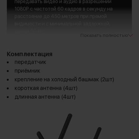
передавать видео и аудио в разрешении
1080P с частотой 60 кадров в секунду на
расстояние до 450 метров при прямой
видимости и с минимальной задержкой,
менее 50 мс
Показать полностью
Комплектация
передатчик
приёмник
крепление на холодный башмак (2шт)
короткая антенна (4шт)
длинная антенна (4шт)
Новые антенны для еще большей
надежности
Accsoon продолжает совершенствовать