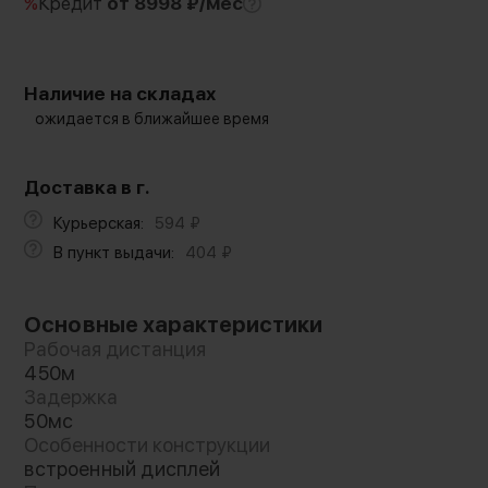
%
Кредит
от 8998 ₽/мес
Наличие на складах
ожидается в ближайшее время
Доставка в г.
Курьерская:
594
₽
В пункт выдачи:
404
₽
Основные характеристики
Рабочая дистанция
450м
Задержка
50мс
Особенности конструкции
встроенный дисплей