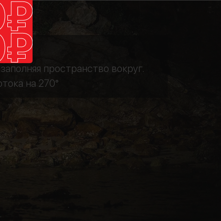
 заполняя пространство вокруг.
тока на 270°