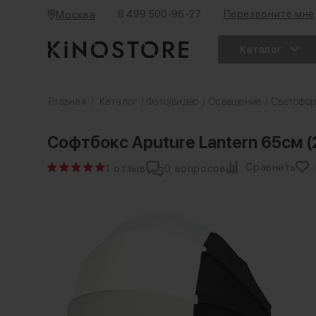
8 499 500-96-27
Перезвоните мне
Москва
Каталог
Главная
/
Каталог
Фото/видео
Освещение
Светофо
/
/
/
Софтбокс Aputure Lantern 65см (
Сравнить
1 отзыв
0 вопросов