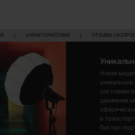
ИЯ
|
ХАРАКТЕРИСТИКИ
|
ОТЗЫВЫ / ВОПРО
Уникальн
Новая модел
уникальную
состоянии о
движение м
сферическую
в транспорт
быстро подг