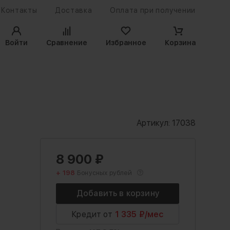
Контакты
Доставка
Оплата при получении
Войти
Сравнение
Избранное
Корзина
Артикул:
17038
8 900
₽
+ 198
Бонусных рублей
Кредит от
1 335 ₽/мес