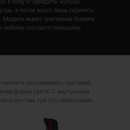
ус к полу и "зарядить" кольцо
утрь, а после всего лишь скрепить
. Модель имеет крепление Bowens
 к любому соответствующему
 сможете регулировать световой
меняя форму света. С внутренней
ать луч там, где это необходимо