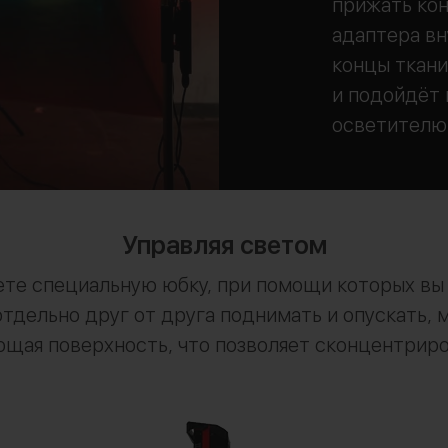
прижать кон
адаптера вн
концы ткани
и подойдёт
осветителю
Управляя светом
дете специальную юбку, при помощи которых вы
тдельно друг от друга поднимать и опускать, 
ая поверхность, что позволяет сконцентриров