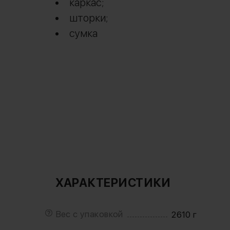
каркас;
шторки;
сумка
ХАРАКТЕРИСТИКИ
Вес с упаковкой
2610 г