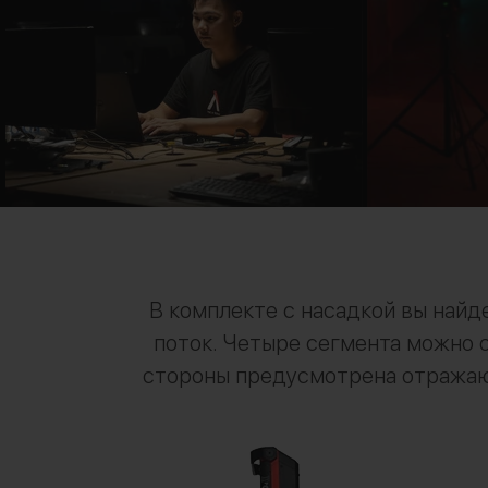
В комплекте с насадкой вы най
поток. Четыре сегмента можно о
стороны предусмотрена отражающ