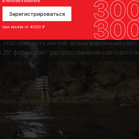
в личном кабинете
Зарегистрироваться
при заказе от 4000 ₽
Всенаправленный
ю, способен дать мягкий, всенаправленный свет,
 26" форма даёт распространение светового по