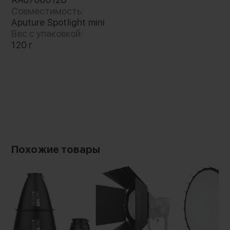
регулировать угол светового пятна
Совместимость:
Aputure Spotlight mini
Вес с упаковкой:
120 г
Похожие товары