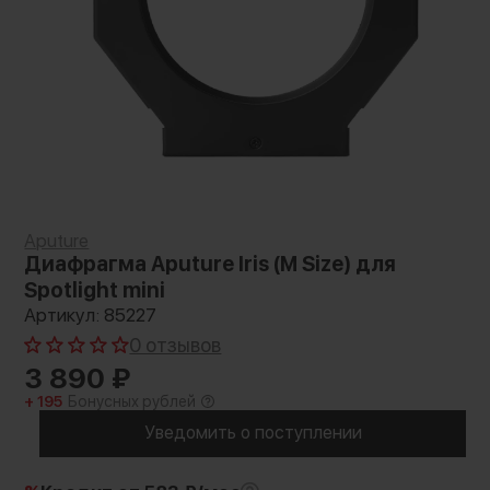
Aputure
Диафрагма Aputure Iris (M Size) для
Spotlight mini
Артикул: 85227
0 отзывов
3 890
₽
+ 195
Бонусных рублей
Уведомить о поступлении