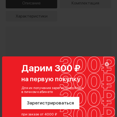
Описание
Комплектация
Характеристики
Дарим 300 ₽
на первую покупку
Для их получения зарегистрируйтесь
в личном кабинете
Зарегистрироваться
Комплектация
кабель
при заказе от 4000 ₽