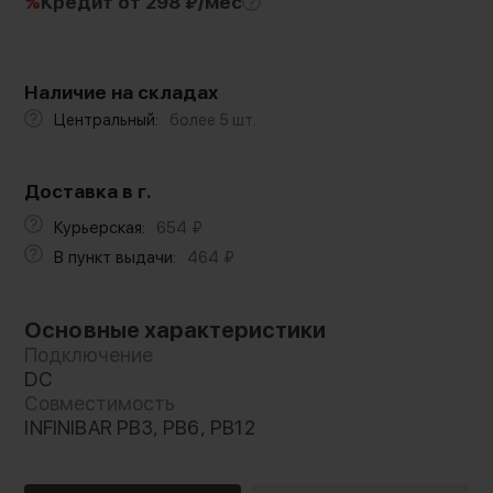
%
Кредит
от 298 ₽/мес
Наличие на складах
Центральный:
более 5 шт.
Доставка в г.
Курьерская:
654
₽
В пункт выдачи:
464
₽
Основные характеристики
Подключение
DC
Совместимость
INFINIBAR PB3, PB6, PB12