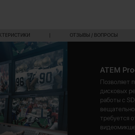
КТЕРИСТИКИ
|
ОТЗЫВЫ / ВОПРОСЫ
ATEM Prod
Позволяет п
дисковых р
работы с SD,
вещательном
требуется о
видеомикшер