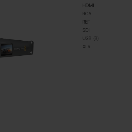
HDMI
RCA
REF
SDI
USB (B)
XLR