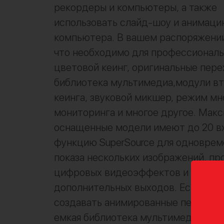
рекордеры и компьютеры, а также
использовать слайд-шоу и анимаци
компьютера. В вашем распоряжении
что необходимо для профессиональ
цветовой кеинг, оригинальные пере
библиотека мультимедиа,модули вт
кеинга, звуковой микшер, режим мн
мониторинга и многое другое. Мак
оснащенные модели имеют до 20 вх
функцию SuperSource для одноврем
показа нескольких изображений, п
цифровых видеоэффектов и до ше
дополнительных выходов. Есть воз
создавать анимированные переходы
емкая библиотека мультимедиа обе