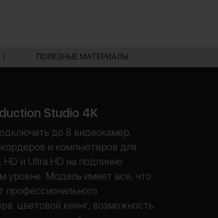
|
ПОЛЕЗНЫЕ МАТЕРИАЛЫ
uction Studio 4K
одключать до 8 видеокамер,
екордеров и компьютеров для
 HD и Ultra HD на подлинно
 уровне. Модель имеет все, что
т профессионального
а: цветовой кеинг, возможность