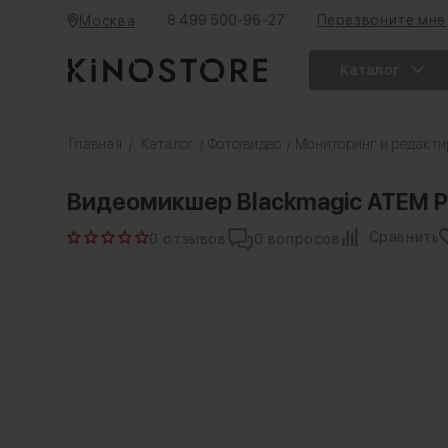
8 499 500-96-27
Перезвоните мне
Москва
Каталог
Главная
/
Каталог
Фото/видео
Мониторинг и редакти
/
/
Видеомикшер Blackmagic ATEM Pr
Сравнить
0 отзывов
0 вопросов