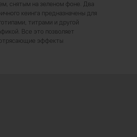
м, снятым на зеленом фоне. Два
ичного кеинга предназначены для
готипами, титрами и другой
фикой. Все это позволяет
потрясающие эффекты