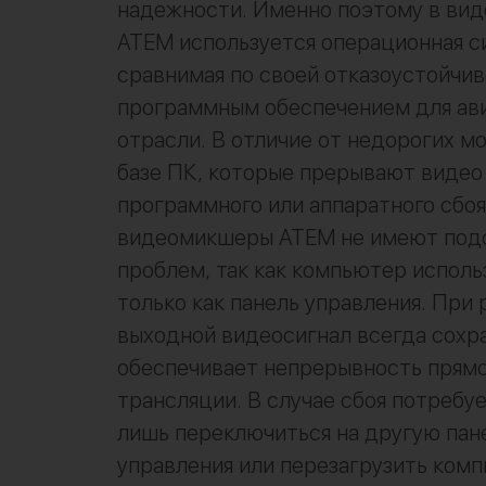
надежности. Именно поэтому в ви
ATEM используется операционная с
сравнимая по своей отказоустойчив
программным обеспечением для ав
отрасли. В отличие от недорогих м
базе ПК, которые прерывают видео 
программного или аппаратного сбоя
видеомикшеры ATEM не имеют под
проблем, так как компьютер исполь
только как панель управления. При
выходной видеосигнал всегда сохра
обеспечивает непрерывность прям
трансляции. В случае сбоя потребуе
лишь переключиться на другую пан
управления или перезагрузить комп