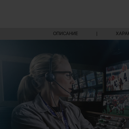
ОПИСАНИЕ
|
ХАРА