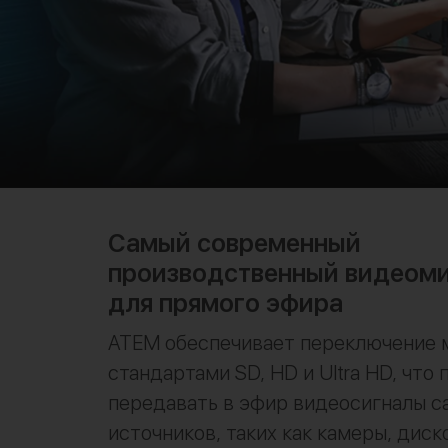
Самый современный
производственный видеом
для прямого эфира
ATEM обеспечивает переключение
стандартами SD, HD и Ultra HD, что 
передавать в эфир видеосигналы с
источников, таких как камеры, диск