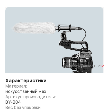
Показать полностью
Характеристики
Материал:
искусственный мех
Артикул производителя:
Ворсовая ветрозащита для микрофона из
BY-B04
искусственного меха уменьшает количество
Вес без упаковки:
шума от ветра на записи, что способствует