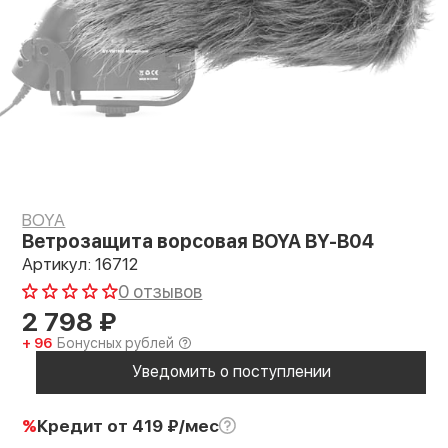
BOYA
Ветрозащита ворсовая BOYA BY-B04
Артикул: 16712
0 отзывов
2 798
₽
+ 96
Бонусных рублей
Уведомить о поступлении
%
Кредит
от 419 ₽/мес