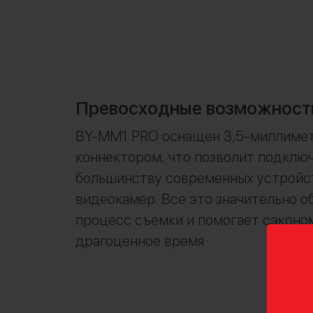
Превосходные возможност
BY-MM1 PRO оснащен 3,5-миллиме
коннектором, что позволит подключ
большинству современных устройс
видеокамер. Все это значительно о
процесс съемки и помогает сэконо
драгоценное время