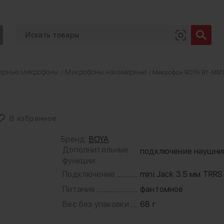
ерные микрофоны
Микрофоны накамерные
/
/ Микрофон BOYA BY-MM1
В избранное
Бренд:
BOYA
Дополнительные
подключение наушни
функции
Подключение
mini Jack 3.5 мм TRRS
Питание
фантомное
Вес без упаковки
68 г