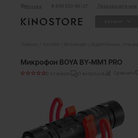
8 499 500-96-27
Перезвоните мне
Москва
Каталог
Главная
/
Каталог
Фото/видео
Аудиотехника
Накам
/
/
/
Микрофон BOYA BY-MM1 PRO
Сравнить
0 отзывов
0 вопросов