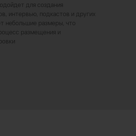
одойдет для создания
в, интервью, подкастов и других
т небольшие размеры, что
роцесс размещения и
ровки