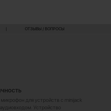
|
ОТЗЫВЫ / ВОПРОСЫ
чность
микрофон для устройств c minijack
 аудиовходом. Устройство