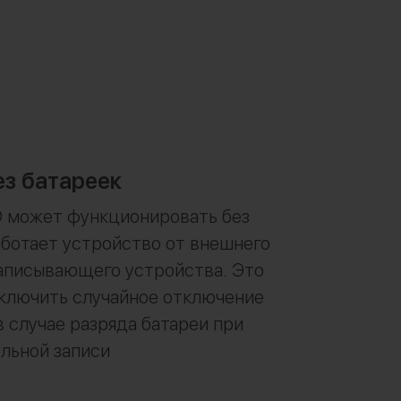
ез батареек
 может функционировать без
аботает устройство от внешнего
аписывающего устройства. Это
ключить случайное отключение
 случае разряда батареи при
льной записи