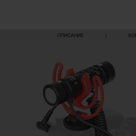
ОПИСАНИЕ
|
КО