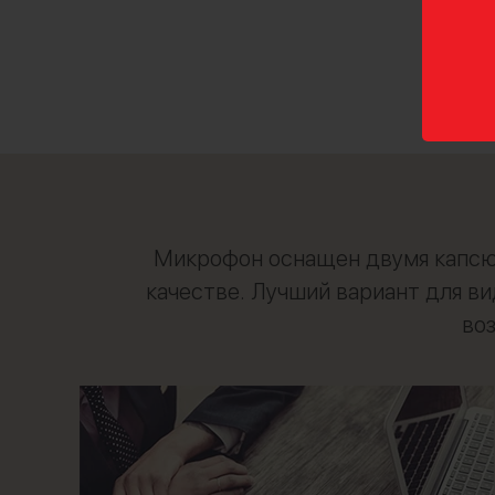
Микрофон оснащен двумя капсюл
качестве. Лучший вариант для в
во