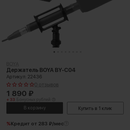
BOYA
Держатель BOYA BY-C04
Артикул: 22436
0 отзывов
1 890
₽
+ 33
Бонусных рублей
%
Кредит
от 283 ₽/мес