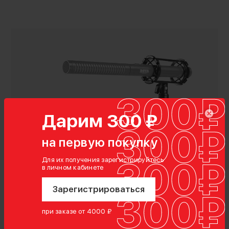
Дарим 300 ₽
на первую покупку
Показать полностью
Для их получения зарегистрируйтесь
в личном кабинете
Характеристики
Зарегистрироваться
Гарантия:
12 месяцев
при заказе от 4000 ₽
Артикул производителя:
BY-C04