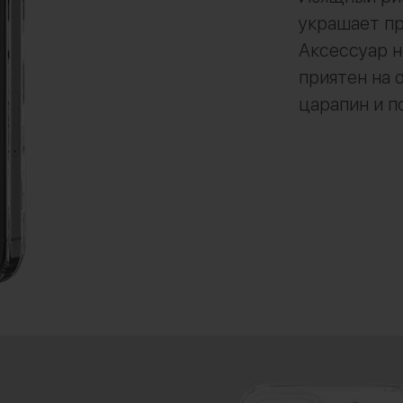
украшает пр
Аксессуар н
приятен на 
царапин и п