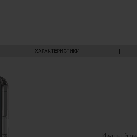
ХАРАКТЕРИСТИКИ
|
Изящный ри