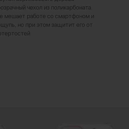
озрачный чехол из поликарбоната.
е мешает работе со смартфоном и
ощупь, но при этом защитит его от
отертостей