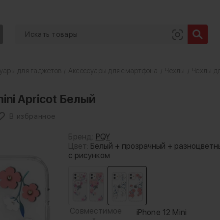
уары для гаджетов
Аксессуары для смартфона
Чехлы
Чехлы дл
/
/
/
ini Apricot Белый
В избранное
Бренд:
PQY
Цвет:
Белый + прозрачный + разноцветн
с рисунком
Совместимое
iPhone 12 Mini