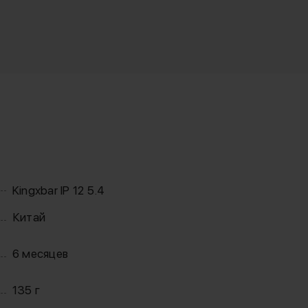
Kingxbar IP 12 5.4
Китай
6 месяцев
135 г