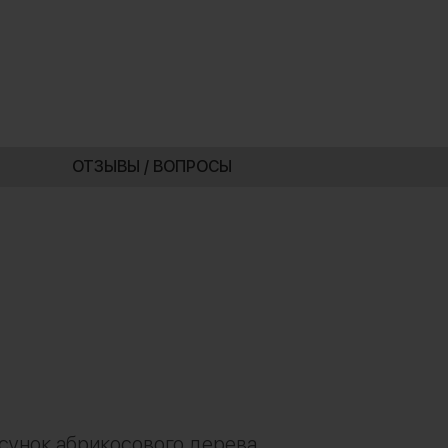
ОТЗЫВЫ / ВОПРОСЫ
сунок абрикосового дерева