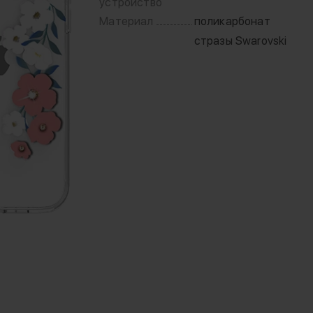
устройство
Материал
поликарбонат
стразы Swarovski