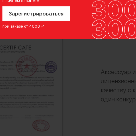
в личном кабинете
Зарегистрироваться
при заказе от 4000 ₽
Аксессуар 
лицензионны
качеству с 
один конкур