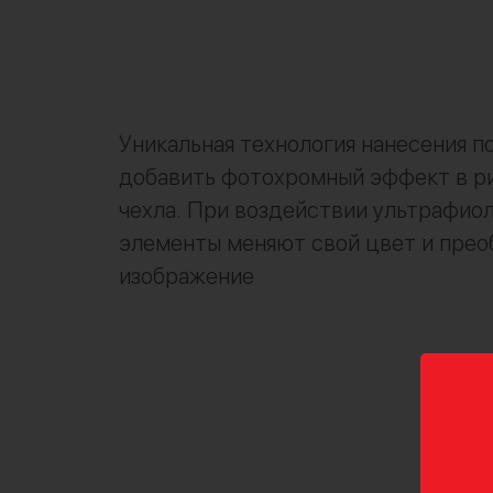
Уникальная технология нанесения п
добавить фотохромный эффект в р
чехла. При воздействии ультрафио
элементы меняют свой цвет и пре
изображение