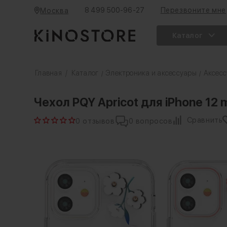
8 499 500-96-27
Перезвоните мне
Москва
Каталог
Главная
/
Каталог
Электроника и аксессуары
Аксесс
/
/
Чехол PQY Apricot для iPhone 12 m
Сравнить
0 отзывов
0 вопросов