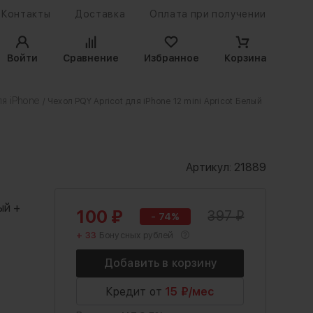
Контакты
Доставка
Оплата при получении
Войти
Сравнение
Избранное
Корзина
я iPhone
/ Чехол PQY Apricot для iPhone 12 mini Apricot Белый
Артикул:
21889
ый +
100
₽
397
₽
- 74%
+ 33
Бонусных рублей
Кредит от
15 ₽/мес