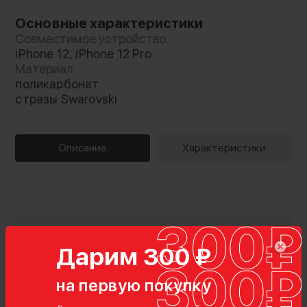
Основные характеристики
Совместимое устройство
iPhone 12, iPhone 12 Pro
Материал
поликарбонат
стразы Swarovski
Описание
Характеристики
Дарим 300 ₽
на первую покупку