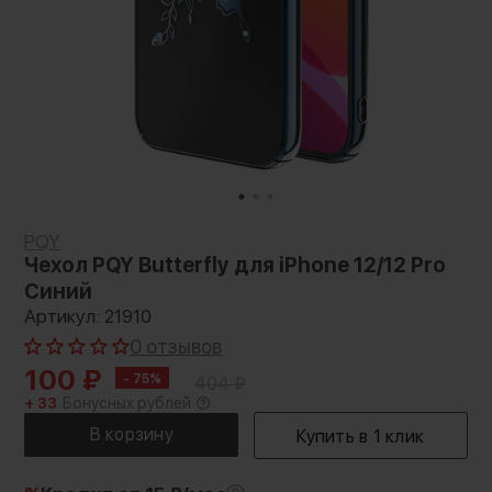
PQY
Чехол PQY Butterfly для iPhone 12/12 Pro
Синий
Артикул: 21910
0 отзывов
100
₽
- 75%
404
₽
+ 33
Бонусных рублей