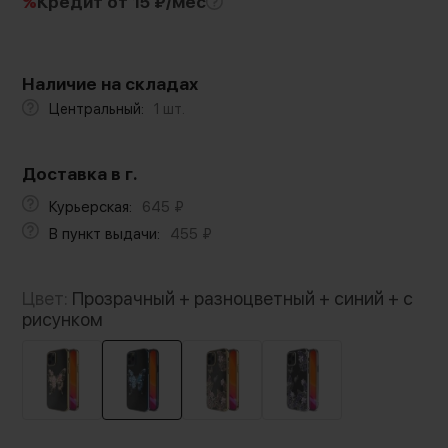
%
Кредит
от 15 ₽/мес
Наличие на складах
Центральный:
1 шт.
Доставка в г.
Курьерская:
645
₽
В пункт выдачи:
455
₽
Цвет:
Прозрачный + разноцветный + синий + с
рисунком