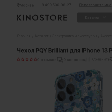
8 499 500-96-27
Перезвоните мне
Москва
Каталог
Главная
/
Каталог
Электроника и аксессуары
Аксесс
/
/
Чехол PQY Brilliant для iPhone 13
Сравнить
0 отзывов
0 вопросов