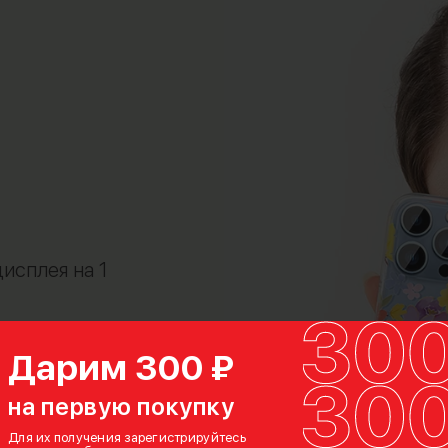
исплея на 1
потертостей
Дарим 300 ₽
на первую покупку
Для их получения зарегистрируйтесь