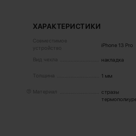
ХАРАКТЕРИСТИКИ
Совместимое
iPhone 13 Pro
устройство
Вид чехла
накладка
Толщина
1 мм
Материал
стразы
термополиур