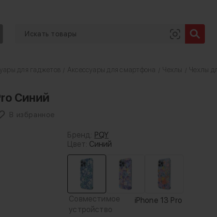
уары для гаджетов
Аксессуары для смартфона
Чехлы
Чехлы дл
/
/
/
 Pro Синий
В избранное
Бренд:
PQY
Цвет:
Синий
Совместимое
iPhone 13 Pro
устройство