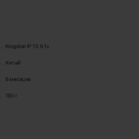
Kingxbar IP 13 6.1+
Китай
6 месяцев
150 г