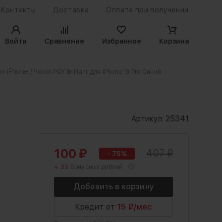
Контакты
Доставка
Оплата при получении
Войти
Сравнение
Избранное
Корзина
я iPhone
/ Чехол PQY Brilliant для iPhone 13 Pro Синий
Артикул:
25341
100
₽
407
₽
- 75%
+ 33
Бонусных рублей
Кредит от
15 ₽/мес