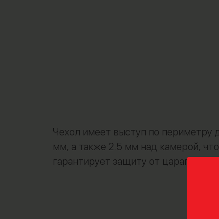
Чехол имеет выступ по периметру д
мм, а также 2.5 мм над камерой, что
гарантирует защиту от царапин и 