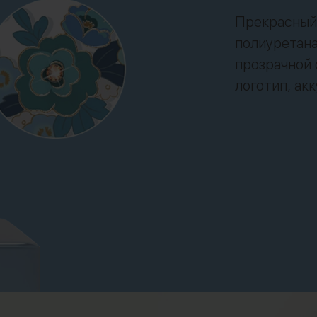
Прекрасный 
полиуретана
прозрачной 
логотип, ак