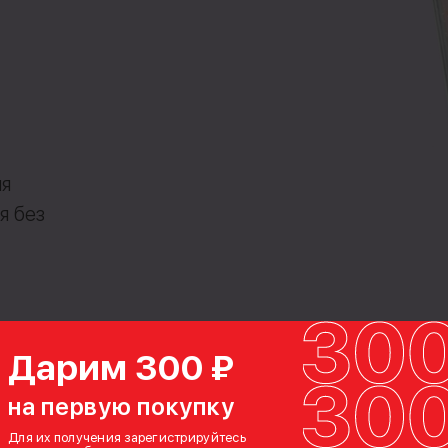
я
я без
Дарим 300 ₽
на первую покупку
Для их получения зарегистрируйтесь