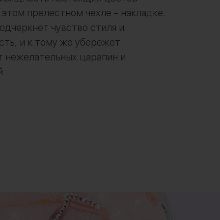
 этом прелестном чехле - накладке.
одчеркнет чувство стиля и
ть, и к тому же убережет
т нежелательных царапин и
й