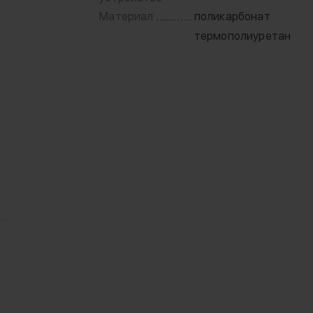
Материал
поликарбонат
термополиуретан