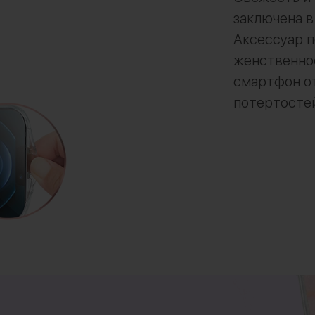
заключена в
Аксессуар п
женственнос
смартфон о
потертосте