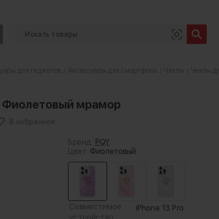
уары для гаджетов
Аксессуары для смартфона
Чехлы
Чехлы дл
/
/
/
Pro Фиолетовый мрамор
В избранное
Бренд:
PQY
Цвет:
Фиолетовый
Совместимое
iPhone 13 Pro
устройство