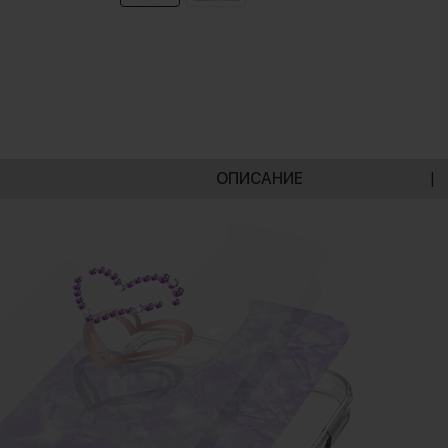
ОПИСАНИЕ
|