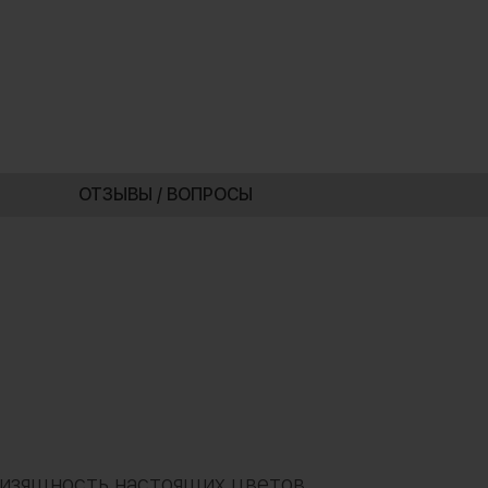
ОТЗЫВЫ / ВОПРОСЫ
 изящность настоящих цветов