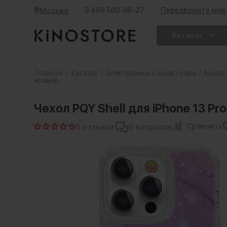
8 499 500-96-27
Перезвоните мне
Москва
Каталог
Главная
/
Каталог
Электроника и аксессуары
Аксесс
/
/
мрамор
Чехол PQY Shell для iPhone 13 
Сравнить
0 отзывов
0 вопросов