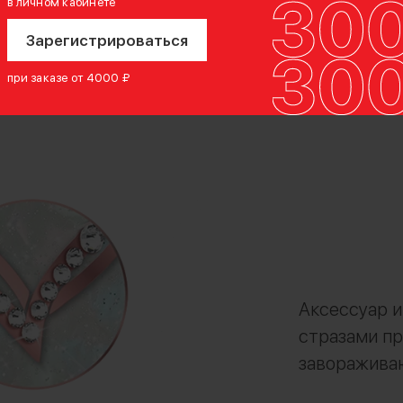
в личном кабинете
Зарегистрироваться
при заказе от 4000 ₽
Аксессуар 
стразами пр
заворажива