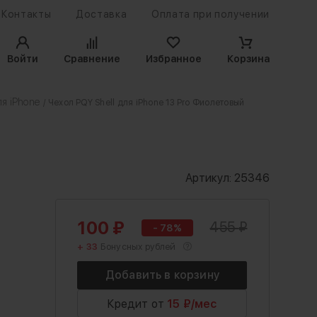
Контакты
Доставка
Оплата при получении
Войти
Сравнение
Избранное
Корзина
я iPhone
/ Чехол PQY Shell для iPhone 13 Pro Фиолетовый
Артикул:
25346
100
₽
455
₽
- 78%
+ 33
Бонусных рублей
Кредит от
15 ₽/мес