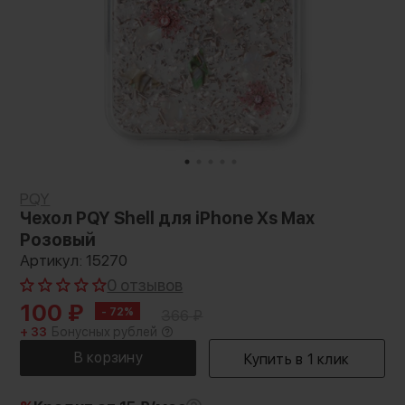
PQY
Чехол PQY Shell для iPhone Xs Max
Розовый
Артикул: 15270
0 отзывов
100
₽
- 72%
366
₽
+ 33
Бонусных рублей