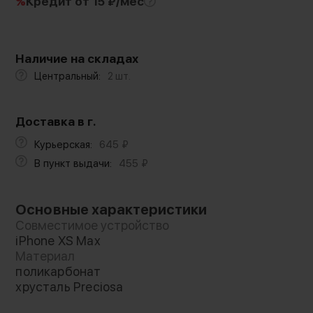
%
Кредит
от 15 ₽/мес
Наличие на складах
Центральный:
2 шт.
Доставка в г.
Курьерская:
645
₽
В пункт выдачи:
455
₽
Основные характеристики
Совместимое устройство
iPhone XS Max
Материал
поликарбонат
хрусталь Preciosa