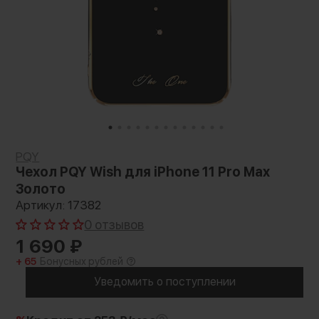
PQY
Чехол PQY Wish для iPhone 11 Pro Max
Золото
Артикул: 17382
0 отзывов
1 690
₽
+ 65
Бонусных рублей
Уведомить о поступлении