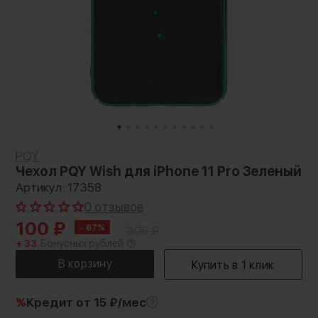
PQY
Чехол PQY Wish для iPhone 11 Pro Зеленый
Артикул: 17358
0 отзывов
100
₽
- 67%
306
₽
+ 33
Бонусных рублей
%
Кредит
от 15 ₽/мес