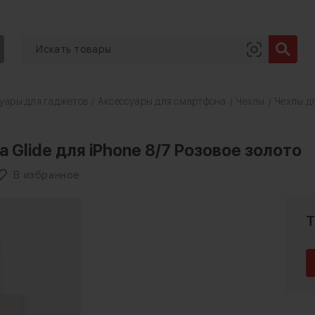
уары для гаджетов
Аксессуары для смартфона
Чехлы
Чехлы дл
/
/
/
Glide для iPhone 8/7 Розовое золото
В избранное
Т