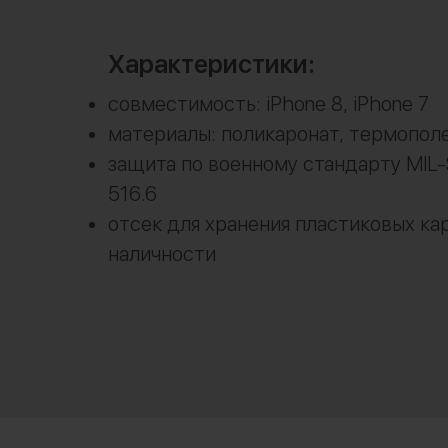
Характеристики:
совместимость: iPhone 8, iPhone 7
материалы: поликаронат, термопол
защита по военному стандарту MIL
516.6
отсек для хранения пластиковых ка
наличности