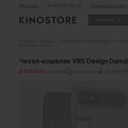
8 499 500-96-27
Перезвоните мне
Москва
Каталог
Главная
/
Каталог
Электроника и аксессуары
Аксесс
/
/
8/7 Розовое золото
Чехол-кошелек VRS Design Damda 
Сравнить
0 отзывов
0 вопросов