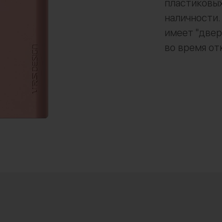
пластиковых
наличности.
имеет "двер
во время от