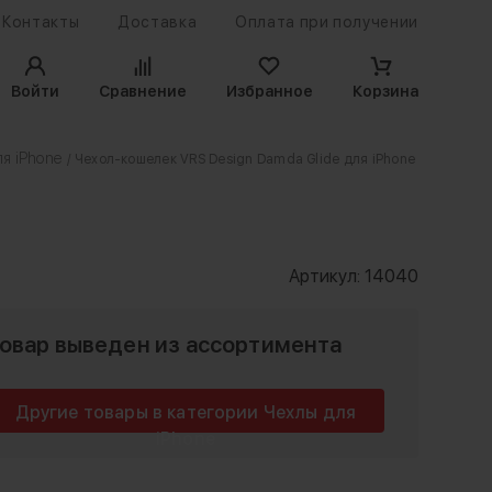
Контакты
Доставка
Оплата при получении
Войти
Сравнение
Избранное
Корзина
я iPhone
/ Чехол-кошелек VRS Design Damda Glide для iPhone
Артикул:
14040
овар выведен из ассортимента
Другие товары в категории Чехлы для
iPhone