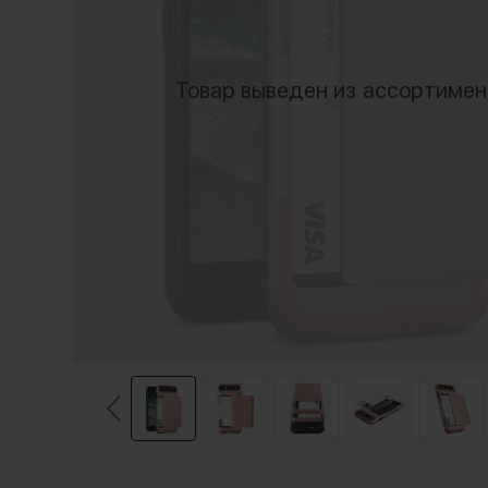
Товар выведен из ассортиме