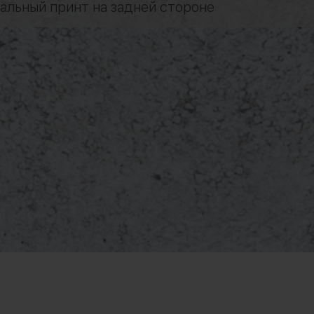
альный принт на задней стороне