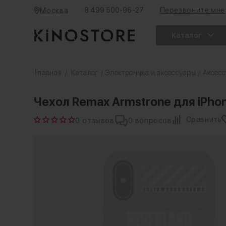
8 499 500-96-27
Перезвоните мне
Москва
Каталог
Главная
/
Каталог
Электроника и аксессуары
Аксесс
/
/
Чехол Remax Armstrone для iPhon
Сравнить
0 отзывов
0 вопросов