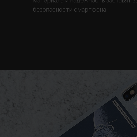
материала и надежность заставят з
безопасности смартфона