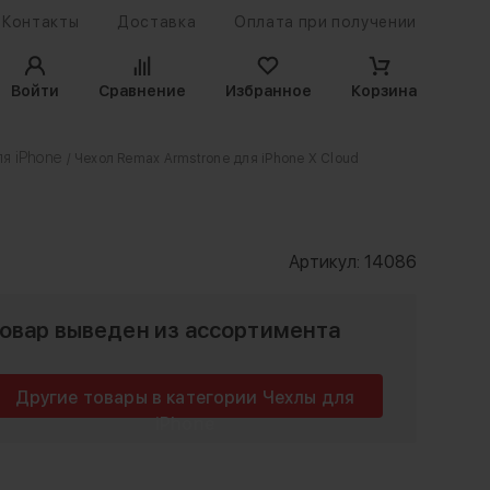
Контакты
Доставка
Оплата при получении
Войти
Сравнение
Избранное
Корзина
я iPhone
/ Чехол Remax Armstrone для iPhone X Cloud
Артикул:
14086
овар выведен из ассортимента
Другие товары в категории Чехлы для
iPhone