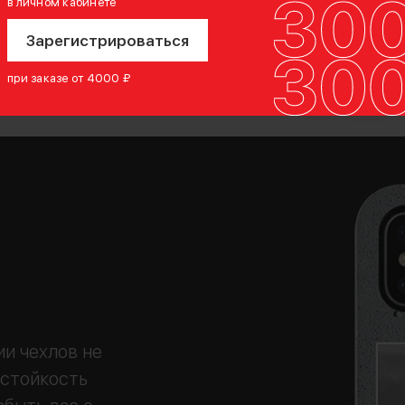
в личном кабинете
Зарегистрироваться
при заказе от 4000 ₽
и чехлов не
 стойкость