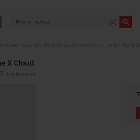
уары для гаджетов
Аксессуары для смартфона
Чехлы
Чехлы дл
/
/
/
e X Cloud
В избранное
Т