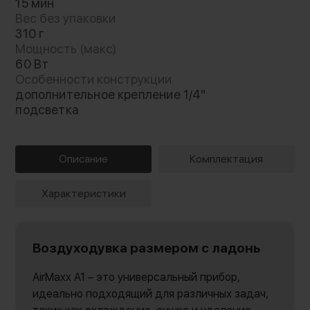
15 мин
Вес без упаковки
310 г
Мощность (макс)
60 Вт
Особенности конструкции
дополнительное крепление 1/4"
подсветка
Описание
Комплектация
Характеристики
Воздуходувка размером с ладонь
AirMaxx A1 – это универсальный прибор,
идеально подходящий для различных задач,