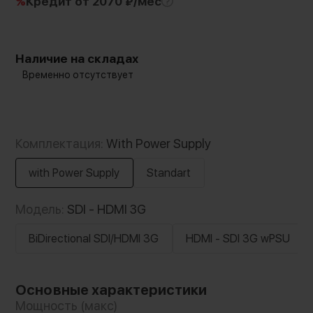
%
Кредит
от 2070 ₽/мес
Наличие на складах
Временно отсутствует
Комплектация:
With Power Supply
with Power Supply
Standart
Модель:
SDI - HDMI 3G
BiDirectional SDI/HDMI 3G
HDMI - SDI 3G wPSU
Основные характеристики
Мощность (макс)