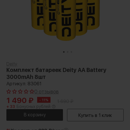
Deity
Комплект батареек Deity AA Battery
3000mAh 8шт
Артикул: 83061
0 отзывов
1 490
₽
- 11%
1 690
₽
+ 33
Бонусных рублей