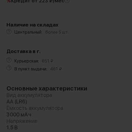
%
Кредит
от 223 ₽/мес
Наличие на складах
Центральный:
более 5 шт.
Доставка в г.
Курьерская:
651
₽
В пункт выдачи:
461
₽
Основные характеристики
Вид аккумулятора
AA (LR6)
Ёмкость аккумулятора
3000 мАч
Напряжение
1.5 В