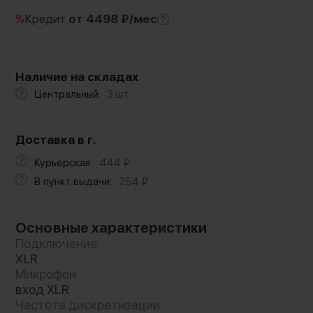
%
Кредит
от 4498 ₽/мес
Наличие на складах
Центральный:
3 шт.
Доставка в г.
Курьерская:
444
₽
В пункт выдачи:
254
₽
Основные характеристики
Подключение
XLR
Микрофон
вход XLR
Частота дискретизации