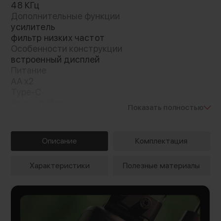
48 КГц
Дополнительные функции
усилитель
фильтр низких частот
Особенности конструкции
встроенный дисплей
Питание
AA x2
Type-C
Время работы
Показать полностью
8 ч
Описание
Комплектация
Характеристики
Полезные материалы