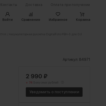
Контакты
Доставка
Оплата при получении
Войти
Сравнение
Избранное
Корзина
ятки
/ Аккумуляторная рукоятка DigitalFoto PBH-3 для DJI
Артикул:
84971
2 990
₽
+ 74
Бонусных рублей
Уведомить о поступлении