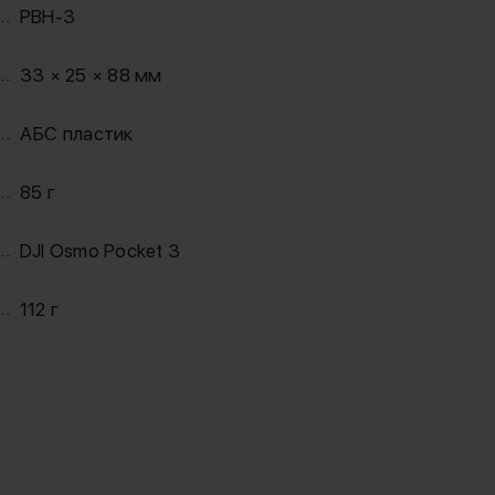
PBH-3
33 × 25 × 88 мм
АБС пластик
85 г
DJI Osmo Pocket 3
112 г