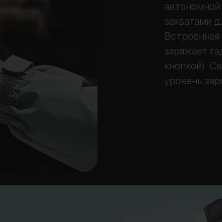
автономной
захватами д
Встроенная 
заряжает га
кнопкой). С
уровень зар