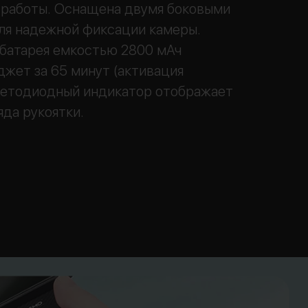
 работы. Оснащена двумя боковыми
ля надежной фиксации камеры.
батарея емкостью 2800 мАч
джет за 65 минут (активация
ветодиодный индикатор отображает
яда рукоятки.