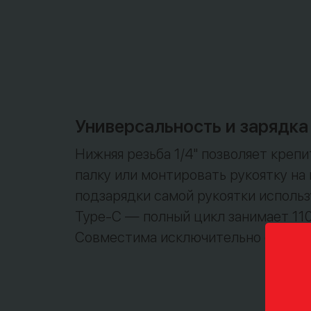
Универсальность и зарядка
Нижняя резьба 1/4" позволяет креп
палку или монтировать рукоятку на
подзарядки самой рукоятки использ
Type-C — полный цикл занимает 110
Совместима исключительно с DJI Po