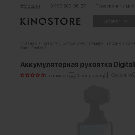
8 499 500-96-27
Перезвоните мне
Москва
Каталог
Главная
/
Каталог
Фото/видео
Камеры и дроны
Кам
/
/
/
Osmo Pocket 3
Аккумуляторная рукоятка Digital
Сравнить
0 отзывов
0 вопросов