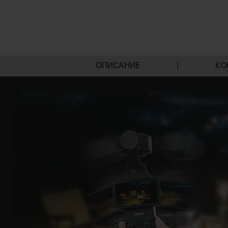
ОПИСАНИЕ
|
КО