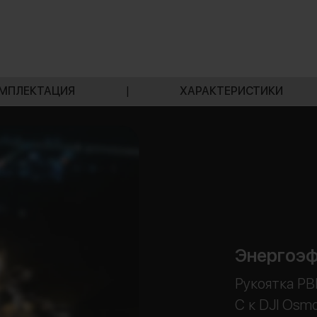
МПЛЕКТАЦИЯ
|
ХАРАКТЕРИСТИКИ
Энергоэф
Рукоятка PB
C к DJI Osm