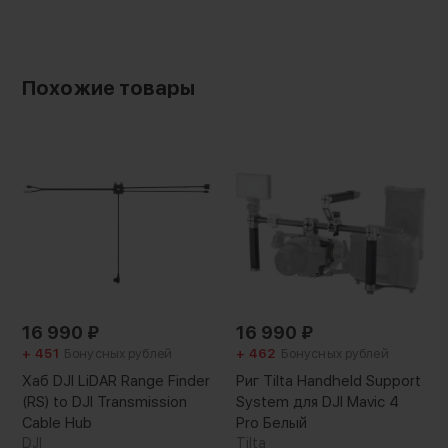
Похожие товары
16 990
₽
16 990
₽
+ 451
Бонусных рублей
+ 462
Бонусных рублей
Хаб DJI LiDAR Range Finder
Риг Tilta Handheld Support
(RS) to DJI Transmission
System для DJI Mavic 4
Характеристики:
Cable Hub
Pro Белый
DJI
Tilta