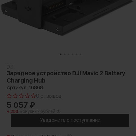
DJI
Зарядное устройство DJI Mavic 2 Battery
Charging Hub
Артикул: 16868
0 отзывов
5 057
₽
+ 253
Бонусных рублей
Уведомить о поступлении