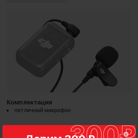
Комплектация
петличный микрофон