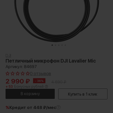
DJI
Петличный микрофон DJI Lavalier Mic
Артикул: 84697
0 отзывов
2 990
₽
- 36%
4 690
₽
+ 53
Бонусных рублей
%
Кредит
от 448 ₽/мес