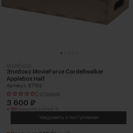
MovieForce
Эплбокс MovieForce Cordellwalker
Applebox Half
Артикул: 87152
0 отзывов
3 600
₽
+ 180
Бонусных рублей
Уведомить о поступлении