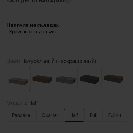
%
Кредит
от 540 ₽/мес
Наличие на складах
Временно отсутствует
Цвет:
Натуральный (неокрашенный)
Модель:
Half
Pancake
Quarter
Half
Full
Full kit