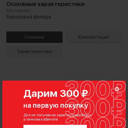
Основные характеристики
Материал
березовая фанера
Описание
Комплектация
Характеристики
Дарим 300 ₽
на первую покупку
Для их получения зарегистрируйтесь
в личном кабинете