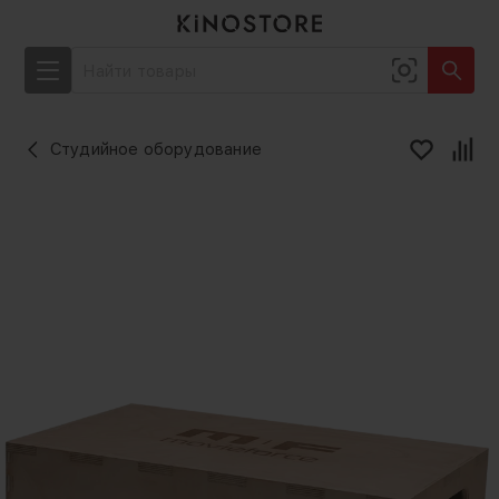
Студийное оборудование