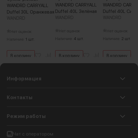
WANDRD CARRYALL
WANDRD CARRY
WANDRD CARRYALL
Duffel 40L Зелёная
Duffel 40L Синя
Duffel 30L Оранжевая
WANDRD
WANDRD
WANDRD
Нет оценок
Нет оценок
Нет оценок
Наличие:
4 шт.
Наличие:
2 шт.
Наличие:
1 шт.
В корзину
В корзину
В корзину
Информация
Контакты
Режим работы
Чат с оператором