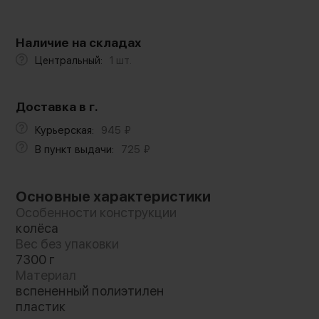
Наличие на складах
Центральный:
1 шт.
Доставка в г.
Курьерская:
945
₽
В пункт выдачи:
725
₽
Основные характеристики
Особенности конструкции
колёса
Вес без упаковки
7300 г
Материал
вспененный полиэтилен
пластик