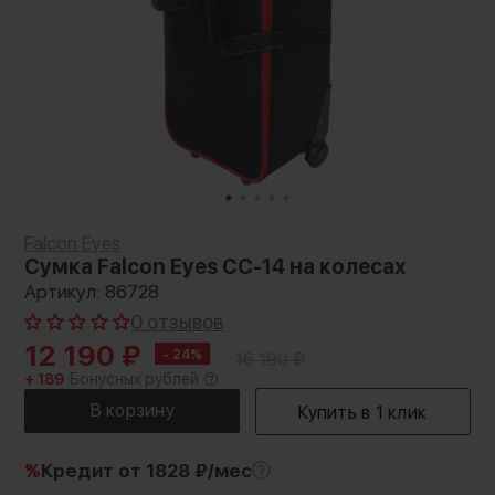
Falcon Eyes
Сумка Falcon Eyes CC-14 на колесах
Артикул: 86728
0 отзывов
12 190
₽
- 24%
16 190
₽
+ 189
Бонусных рублей
%
Кредит
от 1828 ₽/мес