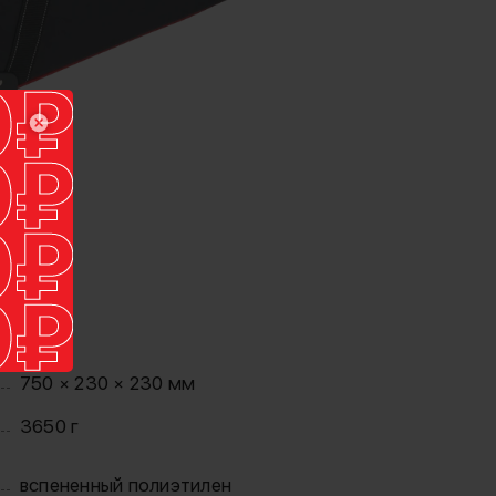
750 × 230 × 230 мм
3650 г
вспененный полиэтилен