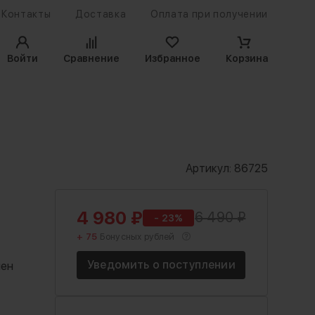
Контакты
Доставка
Оплата при получении
Войти
Сравнение
Избранное
Корзина
Артикул:
86725
4 980
₽
6 490
₽
- 23%
+ 75
Бонусных рублей
Уведомить о поступлении
лен