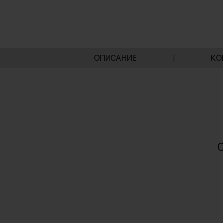
ОПИСАНИЕ
|
КО
О