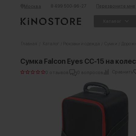
8 499 500-96-27
Перезвоните мне
Москва
Каталог
Главная
/
Каталог
Рюкзаки и одежда
Сумки
Дорож
/
/
/
Сумка Falcon Eyes CC-15 на коле
Сравнить
0 отзывов
0 вопросов