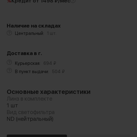
%
Кредит
от 1498 ₽/мес
Наличие на складах
Центральный:
1 шт.
Доставка в г.
Курьерская:
694
₽
В пункт выдачи:
504
₽
Основные характеристики
Линз в комплекте
1 шт
Вид светофильтра
ND (нейтральный)