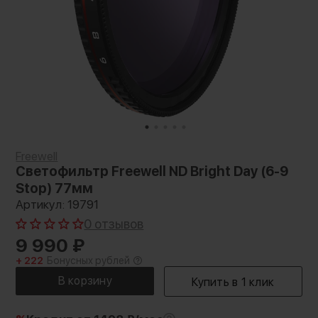
Freewell
Светофильтр Freewell ND Bright Day (6-9
Stop) 77мм
Артикул: 19791
0 отзывов
9 990
₽
+ 222
Бонусных рублей