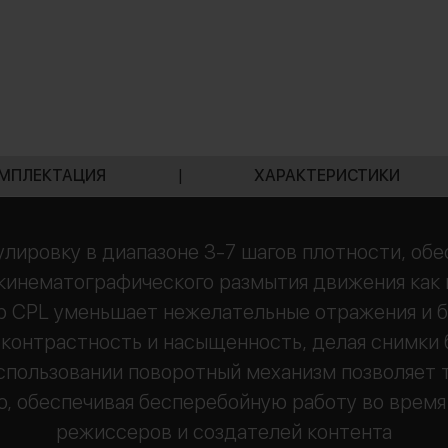
МПЛЕКТАЦИЯ
|
ХАРАКТЕРИСТИКИ
лировку в диапазоне 3-7 шагов плотности, обе
 кинематографического размытия движения как п
р CPL уменьшает нежелательные отражения и бл
 контрастность и насыщенность, делая снимки
использовании поворотный механизм позволяет 
ю, обеспечивая бесперебойную работу во время
режиссеров и создателей контента