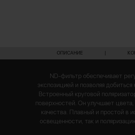
ОПИСАНИЕ
|
КО
ND-фильтр обеспечивает регу
экспозицией и позволяя добиться
Встроенный круговой поляризато
поверхностей. Он улучшает цвета,
качества. Плавный и простой в 
освещенности, так и поляризаци