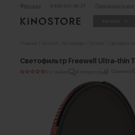
8 499 500-96-27
Перезвоните мне
Москва
Каталог
Главная
/
Каталог
Фото/видео
Оптика
Светофильтр
/
/
/
Светофильтр Freewell Ultra-thin
Сравнить
0 отзывов
0 вопросов