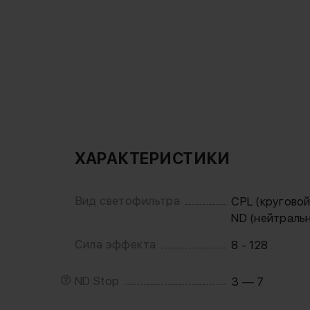
ХАРАКТЕРИСТИКИ
Вид светофильтра
CPL (кругово
ND (нейтраль
Сила эффекта
8 - 128
ND Stop
3 — 7