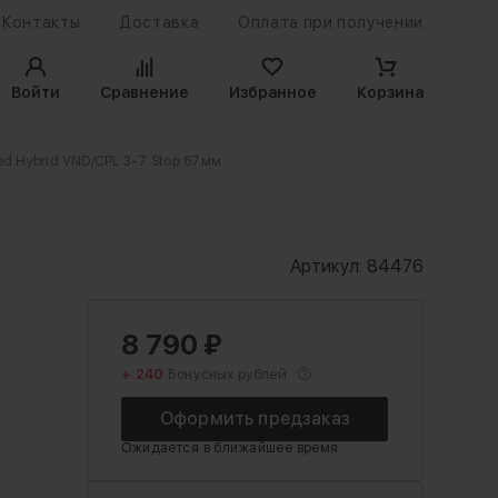
Контакты
Доставка
Оплата при получении
Войти
Сравнение
Избранное
Корзина
ded Hybrid VND/CPL 3-7 Stop 67мм
Артикул:
84476
8 790
₽
+ 240
Бонусных рублей
Ожидается
в ближайшее время