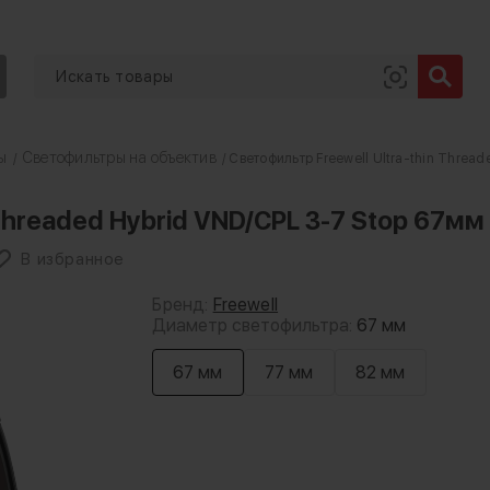
ы
Светофильтры на объектив
/
/ Светофильтр Freewell Ultra-thin Threa
 Threaded Hybrid VND/CPL 3-7 Stop 67мм
В избранное
Бренд:
Freewell
Диаметр светофильтра:
67 мм
67 мм
77 мм
82 мм