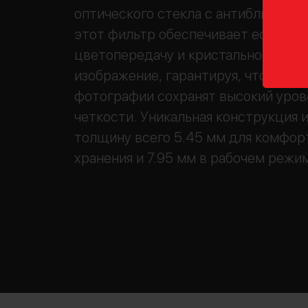
оптического стекла с антибликовы
этот фильтр обеспечивает естест
цветопередачу и кристально чисто
изображение, гарантируя, что ваши
фотографии сохранят высокий уров
четкости. Уникальная конструкция 
толщину всего 5.45 мм для комфор
хранения и 7.95 мм в рабочем режи