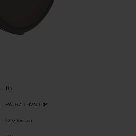
Да
FW-67-THVNDCP
12 месяцев