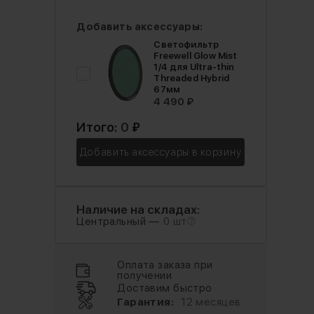
Добавить аксессуары:
Светофильтр
Freewell Glow Mist
1/4 для Ultra-thin
Threaded Hybrid
67мм
4 490 ₽
Итого:
0
₽
Добавить аксессуары в корзину
Наличие на складах:
Центральный —
0 шт
Оплата заказа при
получении
Доставим быстро
Гарантия:
12 месяцев