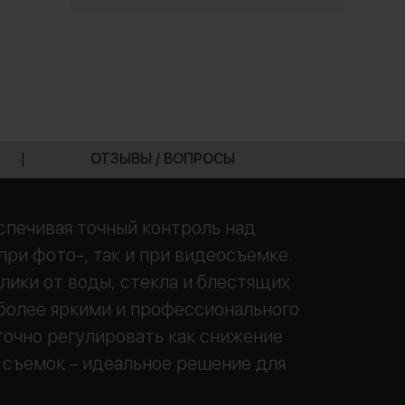
|
ОТЗЫВЫ / ВОПРОСЫ
спечивая точный контроль над
ри фото-, так и при видеосъемке.
ики от воды, стекла и блестящих
 более яркими и профессионального
точно регулировать как снижение
 съемок - идеальное решение для