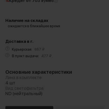
%
Кредит
от 703 ₽/мес
Наличие на складах
ожидается в ближайшее время
Доставка в г.
Курьерская:
667
₽
В пункт выдачи:
477
₽
Основные характеристики
Линз в комплекте
4 шт
Вид светофильтра
ND (нейтральный)