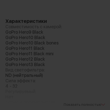
настройках даже при ярком освещении
Характеристики
Совместимость с камерой:
GoPro Hero9 Black
GoPro Hero10 Black
GoPro Hero10 Black bones
GoPro Hero11 Black
GoPro Hero11 Black mini
GoPro Hero12 Black
GoPro Hero13 Black
Вид светофильтра:
ND (нейтральный)
Сила эффекта:
4 - 32
Регулируемый:
Нет
Артикул производителя:
Показать полностью
FW-H13B-STD