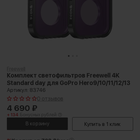
Freewell
Комплект светофильтров Freewell 4K
Standard day для GoPro Hero9/10/11/12/13
Артикул: 83746
0 отзывов
4 690
₽
+ 134
Бонусных рублей