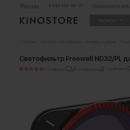
8 499 500-96-27
Перезвоните мне
Москва
Каталог
Главная
/
Каталог
Фото/видео
Камеры и дроны
Кам
/
/
/
Светофильтр Freewell ND32/PL дл
Сравнить
0 отзывов
0 вопросов