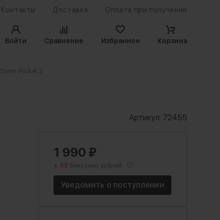
Контакты
Доставка
Оплата при получении
Войти
Сравнение
Избранное
Корзина
 Osmo Pocket 3
Артикул:
72455
1 990
₽
+ 53
Бонусных рублей
Уведомить о поступлении