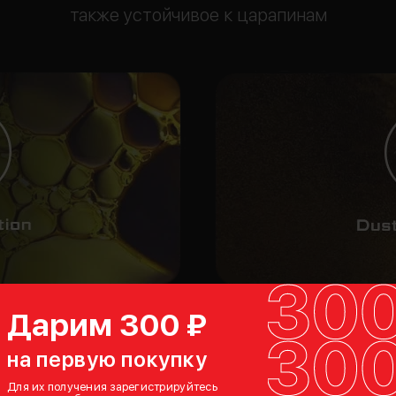
также устойчивое к царапинам
Дарим 300 ₽
на первую покупку
Для их получения зарегистрируйтесь