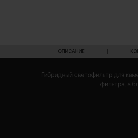
ОПИСАНИЕ
|
КО
Гибридный светофильтр для каме
фильтра, а б