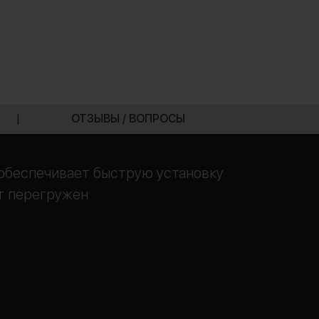
|
ОТЗЫВЫ / ВОПРОСЫ
 обеспечивает быструю установку
ет перегружен