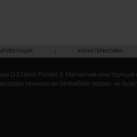
МПЛЕКТАЦИЯ
|
ХАРАКТЕРИСТИКИ
ры DJI Osmo Pocket 3. Магнитная конструкция
лагодаря технологии GimbalSafe подвес не буд