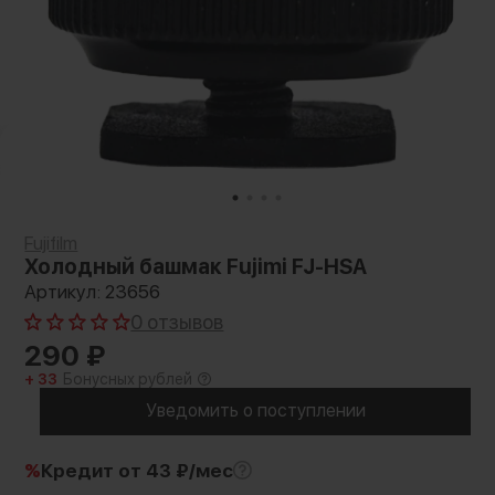
Fujifilm
Холодный башмак Fujimi FJ-HSA
Артикул: 23656
0 отзывов
290
₽
+ 33
Бонусных рублей
Уведомить о поступлении
%
Кредит
от 43 ₽/мес