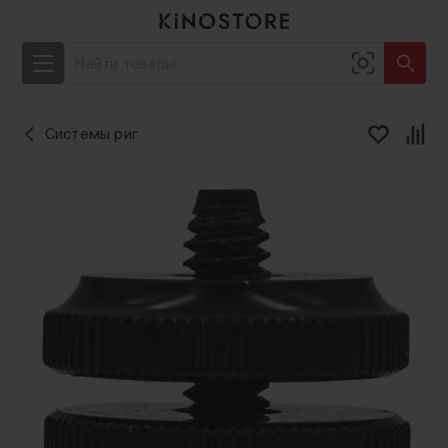
Системы риг