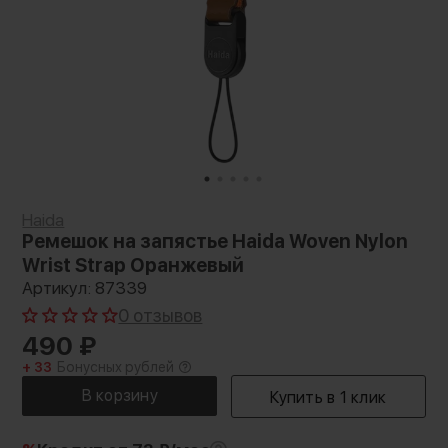
Haida
Ремешок на запястье Haida Woven Nylon
Wrist Strap Оранжевый
Артикул: 87339
0 отзывов
490
₽
+ 33
Бонусных рублей