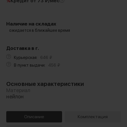
%
Кредит
от 73 ₽/мес
Наличие на складах
ожидается в ближайшее время
Доставка в г.
Курьерская:
646
₽
В пункт выдачи:
456
₽
Основные характеристики
Материал
нейлон
Описание
Комплектация