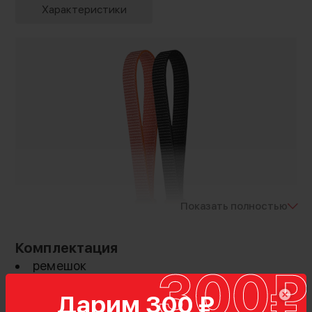
Характеристики
Показать полностью
Комплектация
ремешок
Дарим 300 ₽