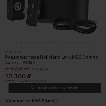
Hollyland
Радиосистема Hollyland Lark M2S Combo
Артикул: 84398
0 отзывов
13 300
₽
+ 253
Бонусных рублей
Уведомить о поступлении
%
Кредит
от 1995 ₽/мес