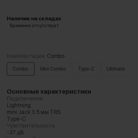
Наличие на складах
Временно отсутствует
Комплектация:
Combo
Combo
Mini Combo
Type-C
Ultimate
Основные характеристики
Подключение
Lightning
mini Jack 3.5 мм TRS
Type-C
Чувствительность
-37 дБ