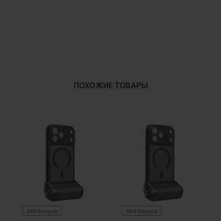
ПОХОЖИЕ ТОВАРЫ
383 бонуса
363 бонуса