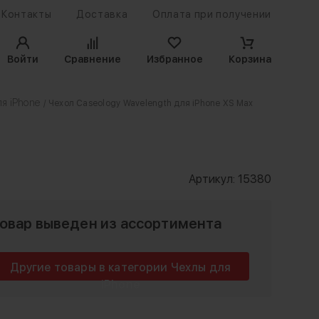
Контакты
Доставка
Оплата при получении
Войти
Сравнение
Избранное
Корзина
я iPhone
/ Чехол Caseology Wavelength для iPhone XS Max
Артикул:
15380
овар выведен из ассортимента
Другие товары в категории Чехлы для
iPhone