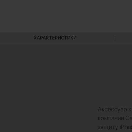
ХАРАКТЕРИСТИКИ
|
Аксессуар к
компании Ca
защиту iPho