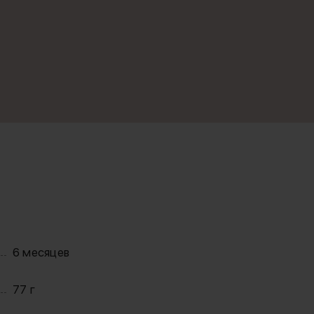
6 месяцев
77 г