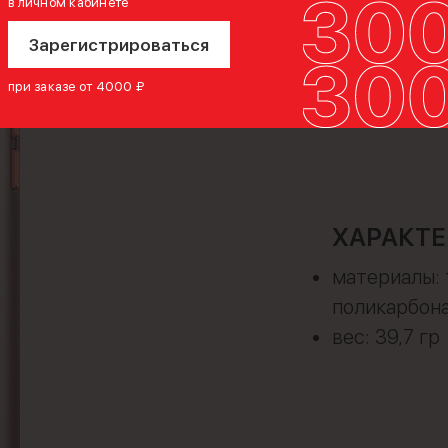
в личном кабинете
Зарегистрироваться
при заказе от 4000 ₽
ХАРАКТЕ
материалы: 
поликарбон
вес: 39,7 гр