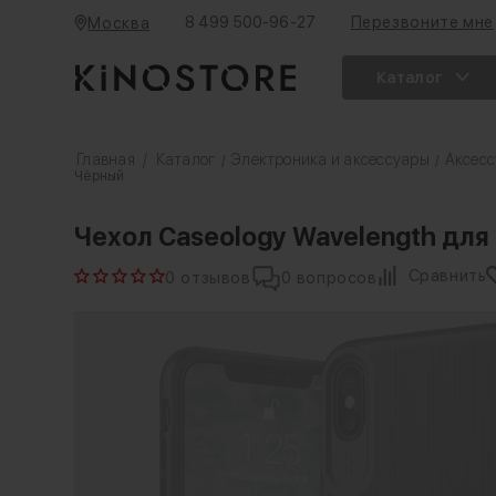
8 499 500-96-27
Перезвоните мне
Москва
Каталог
Главная
/
Каталог
Электроника и аксессуары
Аксесс
/
/
Чёрный
Чехол Caseology Wavelength для
Сравнить
0 отзывов
0 вопросов