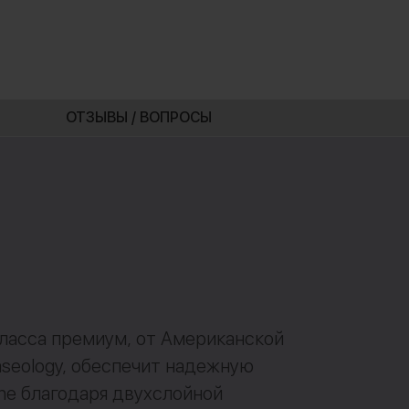
ОТЗЫВЫ / ВОПРОСЫ
ласса премиум, от Американской
seology, обеспечит надежную
ne благодаря двухслойной