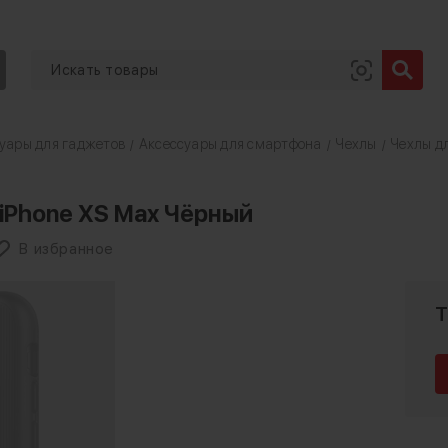
уары для гаджетов
Аксессуары для смартфона
Чехлы
Чехлы дл
/
/
/
 iPhone XS Max Чёрный
В избранное
Т