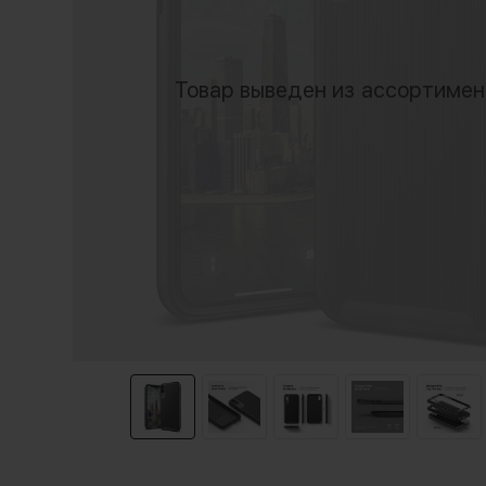
Товар выведен из ассортиме