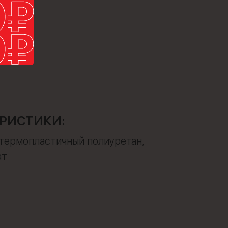
РИСТИКИ:
термопластичный полиуретан,
ат