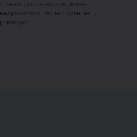
. Чехол из плотного силикона с
ным рельефом плотно прилегает и
ортизирует