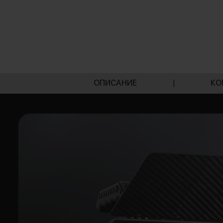
ОПИСАНИЕ
|
КО