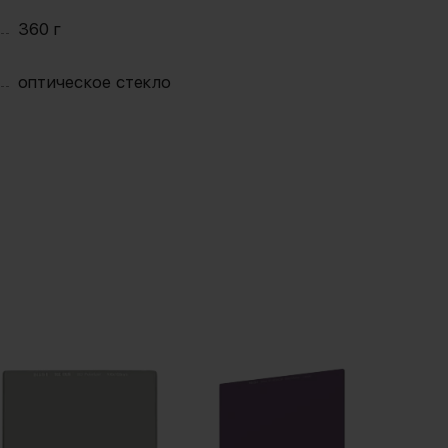
360 г
оптическое стекло