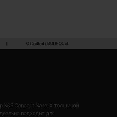
|
ОТЗЫВЫ / ВОПРОСЫ
р K&F Concept Nano-X толщиной
деально подходит для