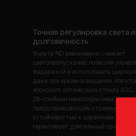
Точная регулировка света и
долговечность
Фильтр ND равномерно снижает
светопропускание, позволяя управл
выдержкой и использовать широку
даже при ярком освещении. Изгото
японского оптического стекла AGC,
28-слойным нанопокрытием,
предотвращающим отражения и бли
устойчивостью к царапинам, воде и 
гарантирует длительный срок служ