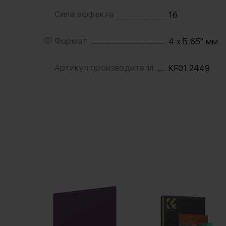
Сила эффекта
16
Формат
4 x 5.65" мм
Артикул производителя
KF01.2449