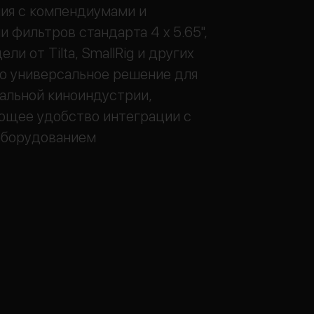
ия с компендиумами и
 фильтров стандарта 4 x 5.65",
ли от Tilta, SmallRig и других
о универсальное решение для
альной киноиндустрии,
ющее удобство интеграции с
оборудованием