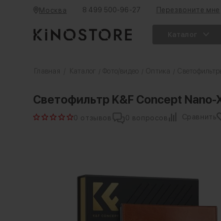
8 499 500-96-27
Перезвоните мне
Москва
Каталог
Главная
/
Каталог
Фото/видео
Оптика
Светофильтр
/
/
/
Светофильтр K&F Concept Nano-X
Сравнить
0 отзывов
0 вопросов