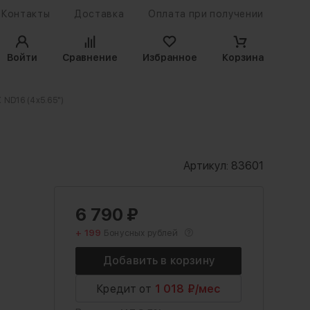
Контакты
Доставка
Оплата при получении
Войти
Сравнение
Избранное
Корзина
 ND16 (4x5.65")
Артикул:
83601
6 790
₽
+ 199
Бонусных рублей
Кредит от
1 018 ₽/мес