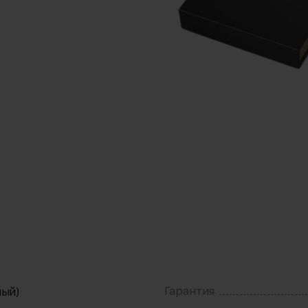
Гарантия
ный)