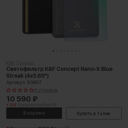
K&F Concept
Светофильтр K&F Concept Nano-X Blue
Streak (4x5.65")
Артикул: 83607
0 отзывов
10 590
₽
+ 312
Бонусных рублей