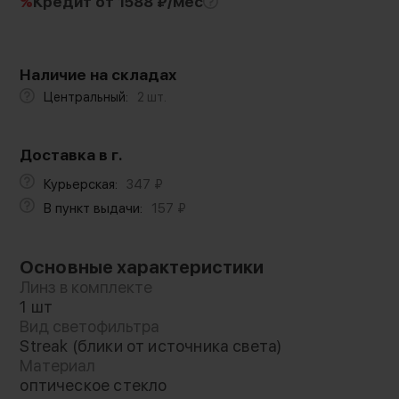
%
Кредит
от 1588 ₽/мес
Наличие на складах
Центральный:
2 шт.
Доставка в г.
Курьерская:
347
₽
В пункт выдачи:
157
₽
Основные характеристики
Линз в комплекте
1 шт
Вид светофильтра
Streak (блики от источника света)
Материал
оптическое стекло