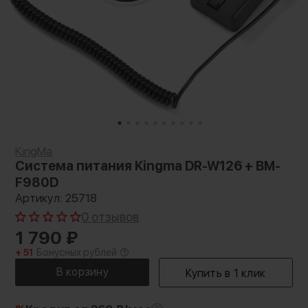
KingMa
Система питания Kingma DR-W126 + BM-
F980D
Артикул: 25718
0 отзывов
1 790
₽
+ 51
Бонусных рублей