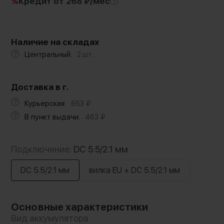
%
Кредит
от 268 ₽/мес
Наличие на складах
Центральный:
2 шт.
Доставка в г.
Курьерская:
653
₽
В пункт выдачи:
463
₽
Подключение:
DC 5.5/2.1 мм
DC 5.5/2.1 мм
вилка EU + DC 5.5/2.1 мм
Основные характеристики
Вид аккумулятора