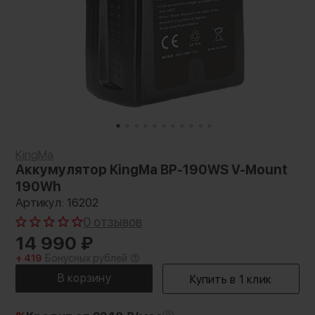
KingMa
Аккумулятор KingMa BP-190WS V-Mount
190Wh
Артикул: 16202
0 отзывов
14 990
₽
+ 419
Бонусных рублей