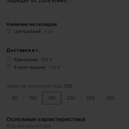
%
Кредит
от 2248 ₽/мес
Наличие на складах
Центральный:
5 шт.
Доставка в г.
Курьерская:
369
₽
В пункт выдачи:
179
₽
Энергия аккумулятора:
190
95
150
190
230
285
300
Основные характеристики
Вид аккумулятора