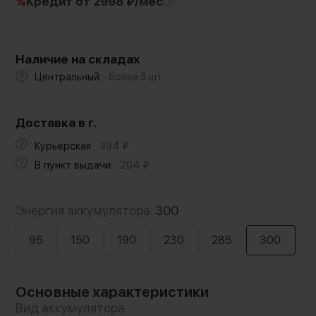
%
Кредит
от 2998 ₽/мес
Наличие на складах
Центральный:
более 5 шт.
Доставка в г.
Курьерская:
394
₽
В пункт выдачи:
204
₽
Энергия аккумулятора:
300
95
150
190
230
285
300
Основные характеристики
Вид аккумулятора