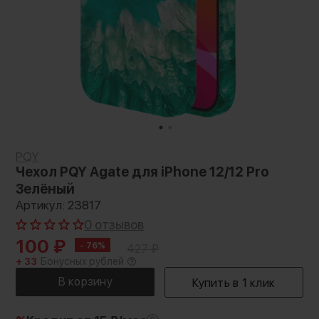
PQY
Чехол PQY Agate для iPhone 12/12 Pro
Зелёный
Артикул: 23817
0 отзывов
100
₽
- 76%
427
₽
+ 33
Бонусных рублей