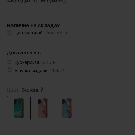
%
Кредит
от 15 ₽/мес
Наличие на складах
Центральный:
более 5 шт.
Доставка в г.
Курьерская:
645
₽
В пункт выдачи:
455
₽
Цвет:
Зелёный