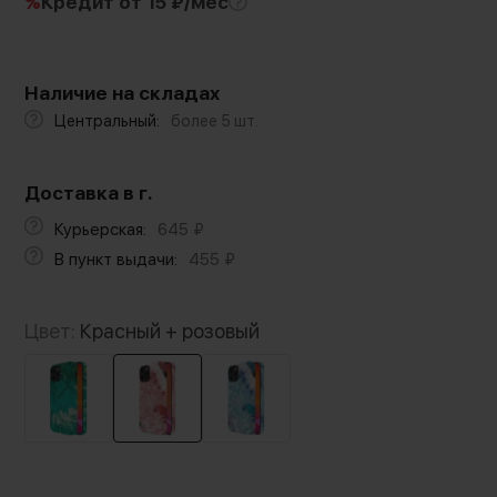
%
Кредит
от 15 ₽/мес
Наличие на складах
Центральный:
более 5 шт.
Доставка в г.
Курьерская:
645
₽
В пункт выдачи:
455
₽
Цвет:
Красный + розовый