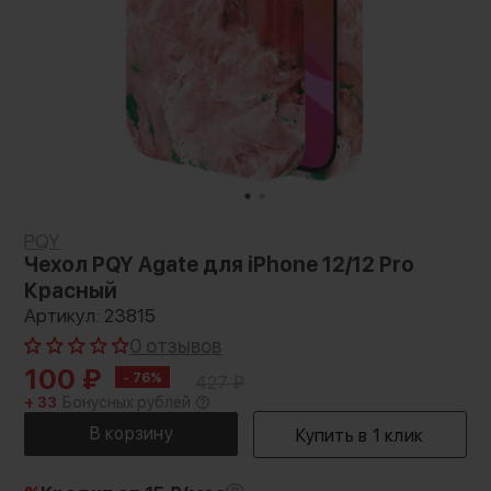
PQY
Чехол PQY Agate для iPhone 12/12 Pro
Красный
Артикул: 23815
0 отзывов
100
₽
- 76%
427
₽
+ 33
Бонусных рублей