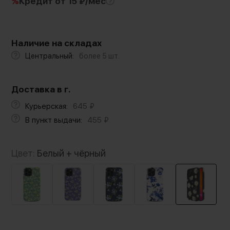
%
Кредит
от 15 ₽/мес
Наличие на складах
Центральный:
более 5 шт.
Доставка в г.
Курьерская:
645
₽
В пункт выдачи:
455
₽
Цвет:
Белый + чёрный