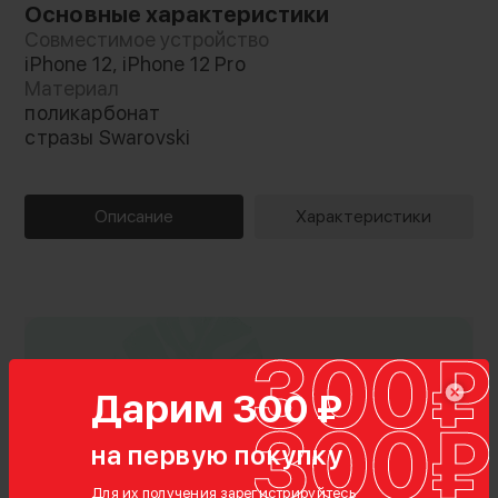
Основные характеристики
Совместимое устройство
iPhone 12, iPhone 12 Pro
Материал
поликарбонат
стразы Swarovski
Описание
Характеристики
Дарим 300 ₽
на первую покупку
Для их получения зарегистрируйтесь