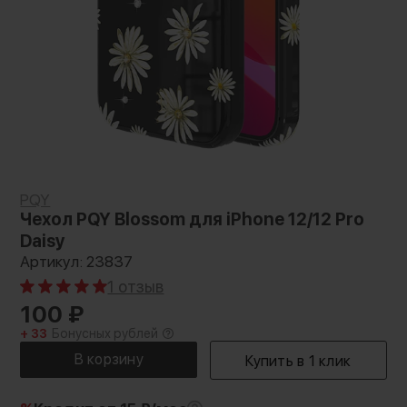
PQY
Чехол PQY Blossom для iPhone 12/12 Pro
Daisy
Артикул: 23837
1 отзыв
100
₽
+ 33
Бонусных рублей