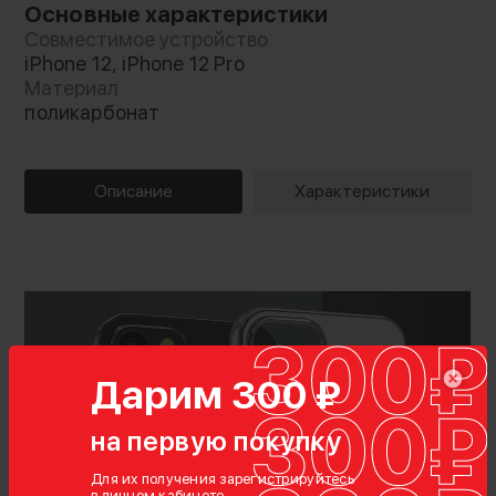
Основные характеристики
Совместимое устройство
iPhone 12, iPhone 12 Pro
Материал
поликарбонат
Описание
Характеристики
Дарим 300 ₽
на первую покупку
Для их получения зарегистрируйтесь
в личном кабинете