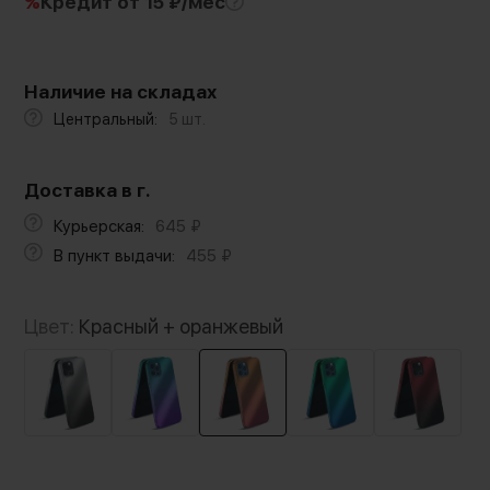
%
Кредит
от 15 ₽/мес
Наличие на складах
Центральный:
5 шт.
Доставка в г.
Курьерская:
645
₽
В пункт выдачи:
455
₽
Цвет:
Красный + оранжевый