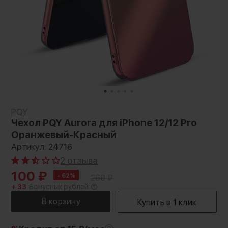
PQY
Чехол PQY Aurora для iPhone 12/12 Pro
Оранжевый-Красный
Артикул: 24716
2 отзыва
100
₽
- 62%
269
₽
+ 33
Бонусных рублей