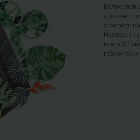
Великолепна
удивляет со
способен пр
Накладка из
всего 0,7 м
габаритах и