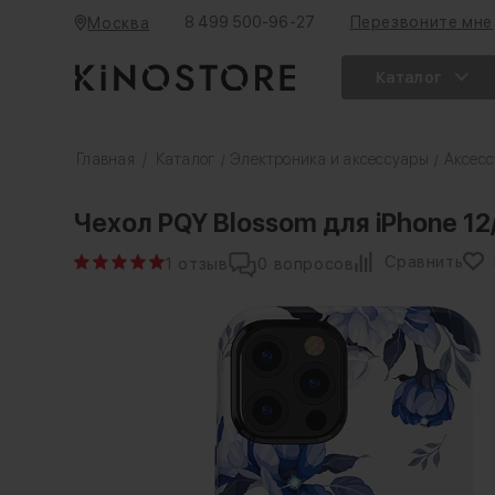
8 499 500-96-27
Перезвоните мне
Москва
Каталог
Главная
/
Каталог
Электроника и аксессуары
Аксесс
/
/
Чехол PQY Blossom для iPhone 12
Сравнить
1 отзыв
0 вопросов