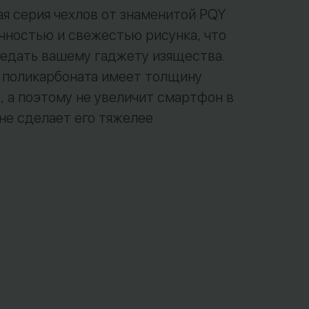
я серия чехлов от знаменитой PQY
чностью и свежестью рисунка, что
едать вашему гаджету изящества.
 поликарбоната имеет толщину
м, а поэтому не увеличит смартфон в
 не сделает его тяжелее