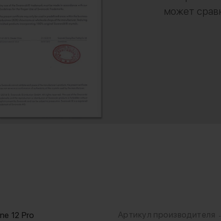
может сравн
Артикул производителя
one 12 Pro