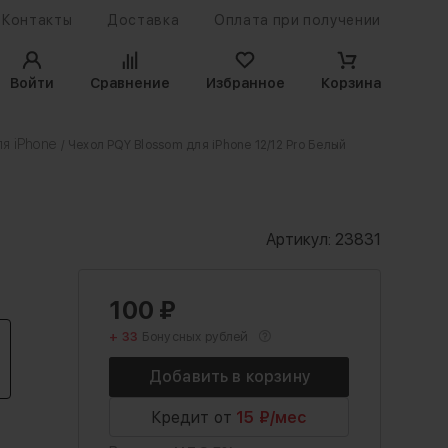
Контакты
Доставка
Оплата при получении
Войти
Сравнение
Избранное
Корзина
я iPhone
/ Чехол PQY Blossom для iPhone 12/12 Pro Белый
Артикул:
23831
100
₽
+ 33
Бонусных рублей
Кредит от
15 ₽/мес