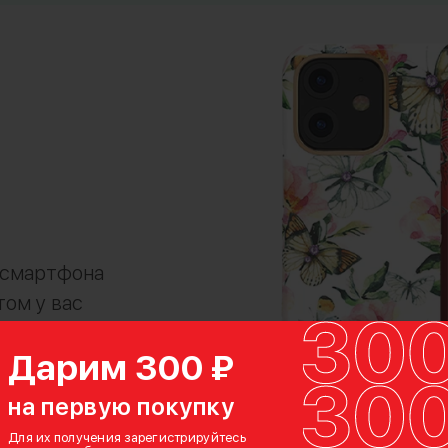
 смартфона
том у вас
м и кнопкам
Дарим 300 ₽
на первую покупку
Для их получения зарегистрируйтесь