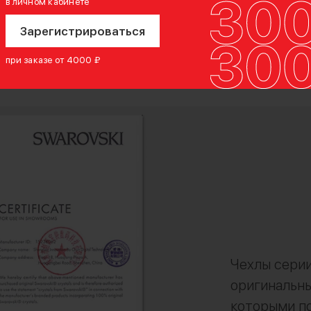
в личном кабинете
Зарегистрироваться
при заказе от 4000 ₽
Чехлы серии
оригинальны
которыми по