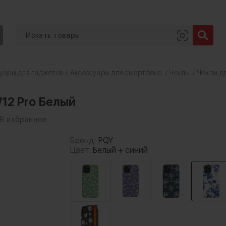
уары для гаджетов
Аксессуары для смартфона
Чехлы
Чехлы дл
/
/
/
/12 Pro Белый
В избранное
Бренд:
PQY
Цвет:
Белый + синий