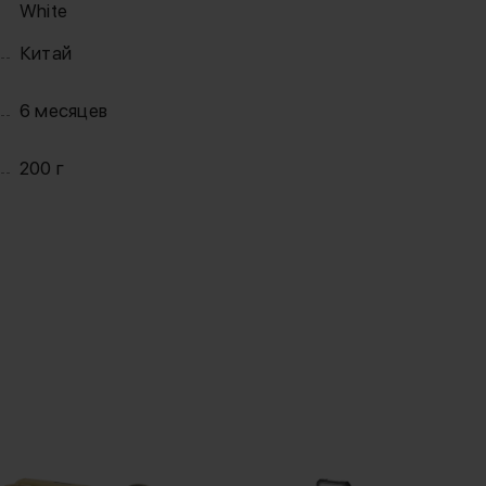
White
Китай
6 месяцев
200 г