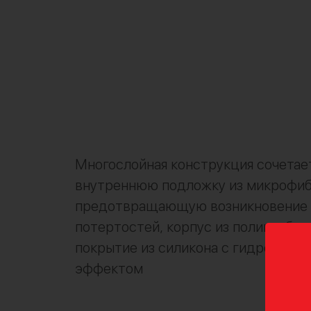
Многослойная конструкция сочетает
внутреннюю подложку из микрофиб
предотвращающую возникновение 
потертостей, корпус из поликарбон
покрытие из силикона с гидрофобн
эффектом