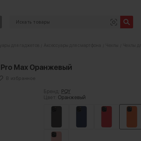
уары для гаджетов
Аксессуары для смартфона
Чехлы
Чехлы дл
/
/
/
2 Pro Max Оранжевый
В избранное
Бренд:
PQY
Цвет:
Оранжевый