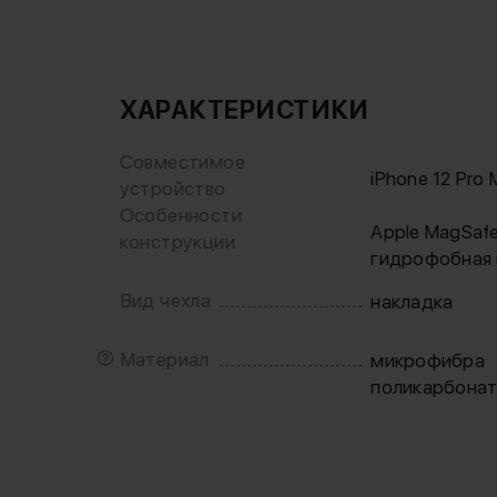
ХАРАКТЕРИСТИКИ
Совместимое
iPhone 12 Pro 
устройство
Особенности
Apple MagSaf
конструкции
гидрофобная 
Вид чехла
накладка
Материал
микрофибра
поликарбона