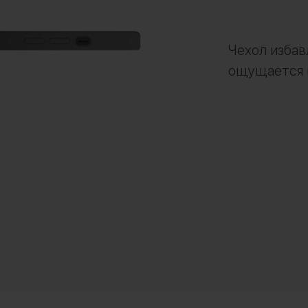
Чехол избав
ощущается 