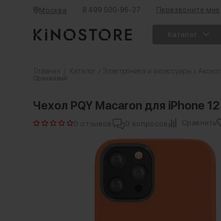
8 499 500-96-27
Перезвоните мне
Москва
Каталог
Главная
/
Каталог
Электроника и аксессуары
Аксесс
/
/
Оранжевый
Чехол PQY Macaron для iPhone 1
Сравнить
0 отзывов
0 вопросов