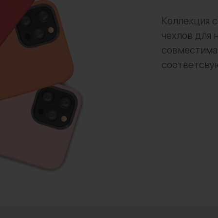
Коллекция 
чехлов для 
совместима 
соответсву