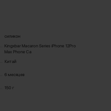
силикон
Kingxbar Macaron Series iPhone 12Pro
Max Phone Ca
Китай
6 месяцев
150 г