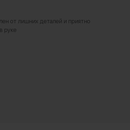
лен от лишних деталей и приятно
в руке