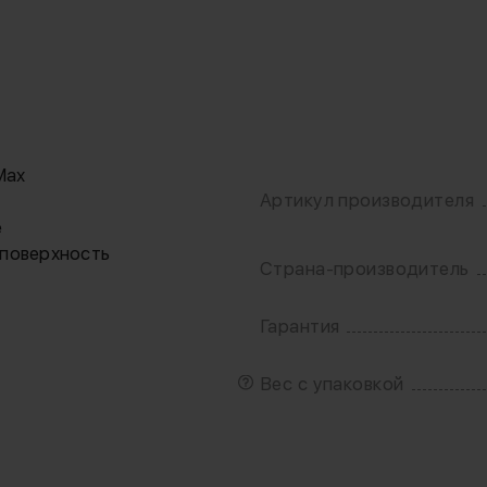
Max
Артикул производителя
e
поверхность
Страна-производитель
Гарантия
т
Вес с упаковкой