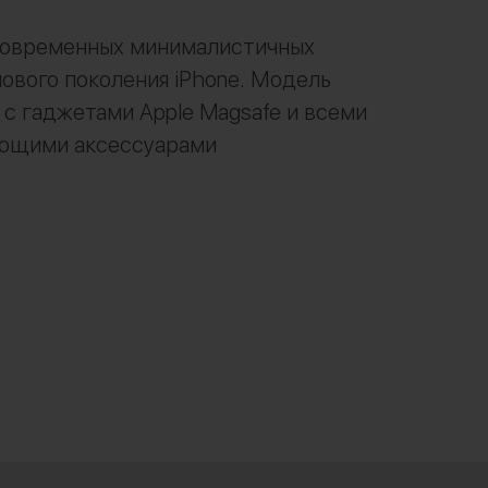
современных минималистичных
нового поколения iPhone. Модель
с гаджетами Apple Magsafe и всеми
ющими аксессуарами