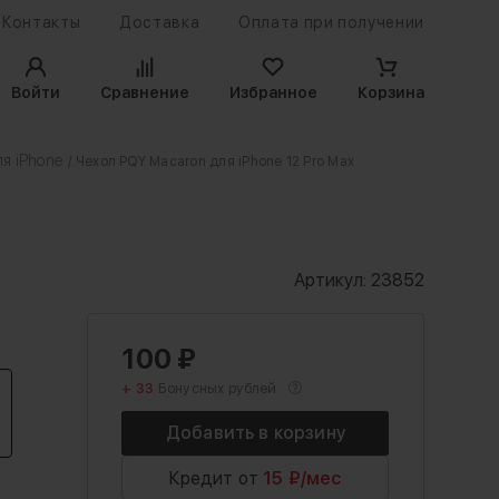
Контакты
Доставка
Оплата при получении
Войти
Сравнение
Избранное
Корзина
я iPhone
/ Чехол PQY Macaron для iPhone 12 Pro Max
Артикул:
23852
100
₽
+ 33
Бонусных рублей
Кредит от
15 ₽/мес