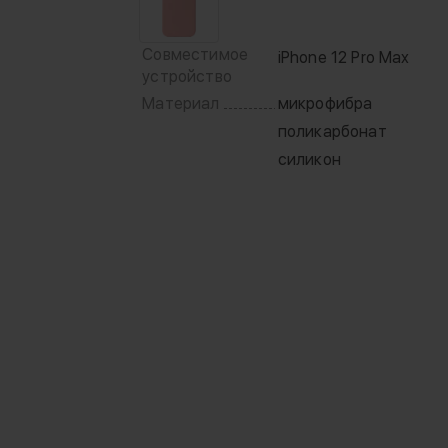
Совместимое
iPhone 12 Pro Max
устройство
Материал
микрофибра
поликарбонат
силикон