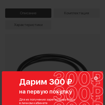
Описание
Комплектация
Характеристики
Дарим 300 ₽
на первую покупку
Для их получения зарегистрируйтесь
в личном кабинете
Комплектация