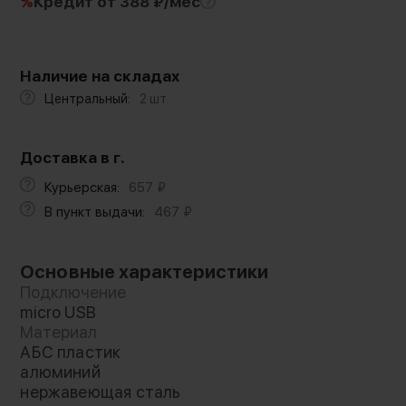
%
Кредит
от 388 ₽/мес
Наличие на складах
Центральный:
2 шт.
Доставка в г.
Курьерская:
657
₽
В пункт выдачи:
467
₽
Основные характеристики
Подключение
micro USB
Материал
АБС пластик
алюминий
нержавеющая сталь