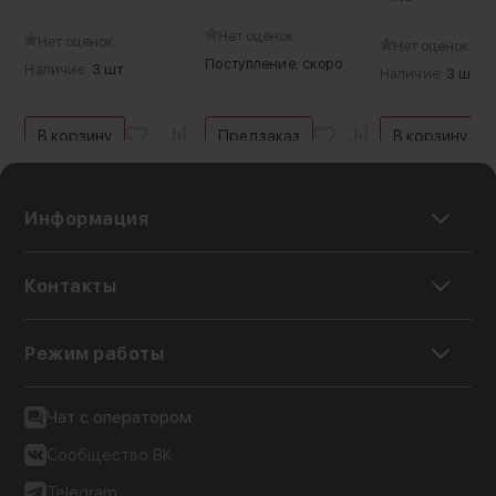
Нет оценок
Нет оценок
Нет оценок
Поступление: скоро
Наличие:
3 шт.
Наличие:
3 шт.
В корзину
Предзаказ
В корзину
Информация
Контакты
Режим работы
Чат с оператором
Сообщество ВК
Telegram