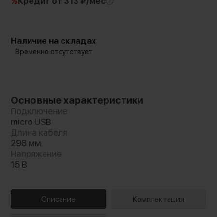
%
Кредит
от 313 ₽/мес
Наличие на складах
Временно отсутствует
Основные характеристики
Подключение
micro USB
Длина кабеля
298 мм
Напряжение
15 В
Описание
Комплектация