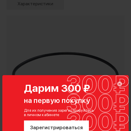
Характеристики
Дарим 300 ₽
на первую покупку
Комплектация
кабель
Для их получения зарегистрируйтесь
в личном кабинете
Зарегистрироваться
Характеристики