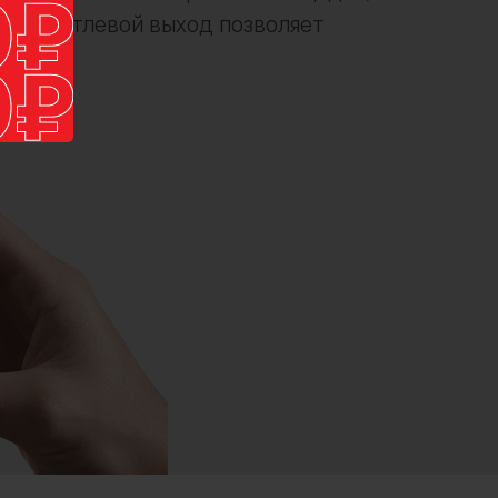
сы. Петлевой выход позволяет
ала