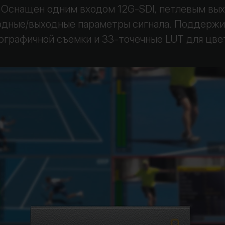
 Оснащен одним входом 12G-SDI, петлевым вых
дные/выходные параметры сигнала. Поддержив
ографичной съемки и 33-точечные LUT для цв