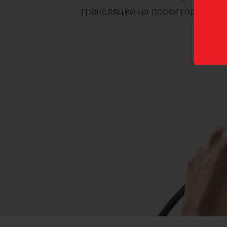
трансляции на проекторы или
со