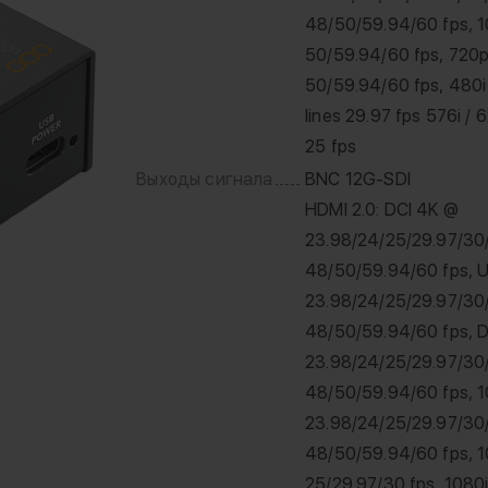
48/50/59.94/60 fps, 1
50/59.94/60 fps, 720
50/59.94/60 fps, 480i
lines 29.97 fps 576i / 6
25 fps
Выходы сигнала
BNC 12G-SDI
HDMI 2.0: DCI 4K @
23.98/24/25/29.97/30
48/50/59.94/60 fps, 
23.98/24/25/29.97/30
48/50/59.94/60 fps, D
23.98/24/25/29.97/30
48/50/59.94/60 fps, 
23.98/24/25/29.97/30
48/50/59.94/60 fps, 
25/29.97/30 fps, 1080