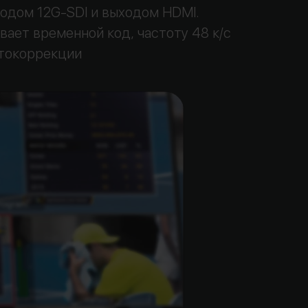
одом 12G-SDI и выходом HDMI.
ает временной код, частоту 48 к/с
етокоррекции