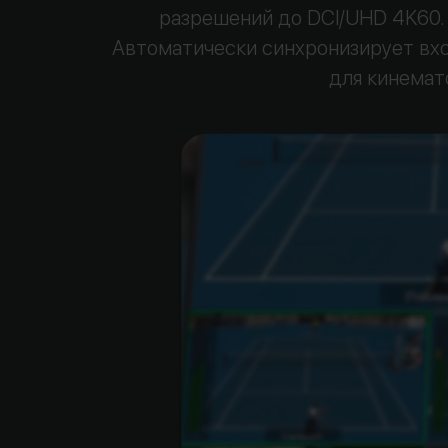
разрешений до DCI/UHD 4K60.
Автоматически синхронизирует вхо
для кинемат