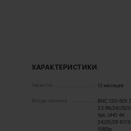
ХАРАКТЕРИСТИКИ
Гарантия
12 месяцев
Входы сигнала
BNC 12G-SDI: 
23.98/24/25/2
fps, UHD 4K
24/25/29.97/3
1080p