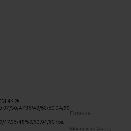
DCI 4K @
9.97/30/47.95/48/50/59.94/60
Питание
0/47.95/48/50/59.94/60 fps,
Мощность (макс)