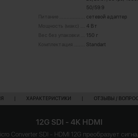
50/59.9
Питание
сетевой адаптер
Мощность (макс)
4 Вт
Вес без упаковки
150 г
Комплектация
Standart
ИЯ
|
ХАРАКТЕРИСТИКИ
|
ОТЗЫВЫ / ВОПРО
12G SDI - 4K HDMI
cro Converter SDI - HDMI 12G преобразует сигн