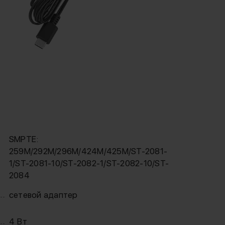
SMPTE:
259M/292M/296M/424M/425M/ST-2081-
1/ST-2081-10/ST-2082-1/ST-2082-10/ST-
2084
сетевой адаптер
4 Вт