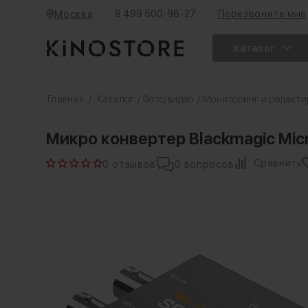
8 499 500-96-27
Перезвоните мне
Москва
Каталог
Главная
/
Каталог
Фото/видео
Мониторинг и редакти
/
/
Микро конвертер Blackmagic Micr
Сравнить
0 отзывов
0 вопросов